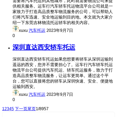
需要将汽车托运到其他城市，此时就需要物流公司来提
供相关服务。运车行汽车轿车托运物流平台公司就是一
家致力于打造高品质整车物流服务的公司，可以帮助人
们将汽车迅速、安全地运输到目的地。本文就为大家介
绍一下东莞吉林物流托运轿车的相关内容。
xuxu
汽车托运
2023年9月7日
0
深圳直达西安轿车托运
深圳直达西安轿车托运如果您想要将轿车从深圳运输到
遥远的西安，您并不需要担心了。运车行汽车轿车托运
物流平台公司提供汽车托运、轿车托运服务，致力于打
造高品质整车物流服务，让运车更简单。通过这个平
台，您可以直接将您的轿车从深圳快速、安全、便捷地
运输到西安。
xuxu
汽车托运
2023年9月7日
0
1
2
3
4
5
下一页
尾页
1/8957