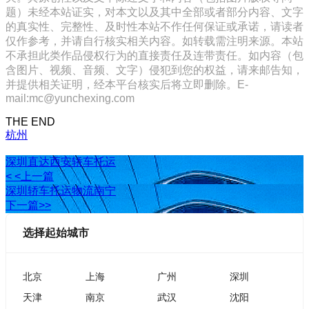
题）未经本站证实，对本文以及其中全部或者部分内容、文字
的真实性、完整性、及时性本站不作任何保证或承诺，请读者
仅作参考，并请自行核实相关内容。如转载需注明来源。本站
不承担此类作品侵权行为的直接责任及连带责任。如内容（包
含图片、视频、音频、文字）侵犯到您的权益，请来邮告知，
并提供相关证明，经本平台核实后将立即删除。E-
mail:mc@yunchexing.com
THE END
杭州
深圳直达西安轿车托运
< <上一篇
深圳轿车托运物流南宁
下一篇>>
选择起始城市
北京
上海
广州
深圳
天津
南京
武汉
沈阳