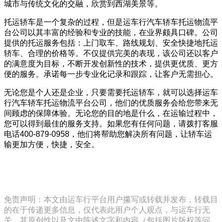
城市与传统文化的交融，欣赏到西湖美景等。
托运轿车是一个复杂的过程，但是运车行汽车轿车托运物流平
台公司以其丰富的经验和专业的技能，在业界颇具口碑。公司
提供的托运服务包括：上门取车、路线规划、安全快捷地托运
轿车、合理的价格等。不仅提供完美的表现，该公司还以客户
的满意度为目标，不断开发创新性的技术，提供更优质、更方
便的服务。承诺每一步专业化记录和跟踪，让客户无需担心。
无论您是个人还是企业，只要需要托运轿车，就可以选择运车
行汽车轿车托运物流平台公司，他们的优质服务会给您带来无
间顾虑的保障体验。无论您的目的地是什么，在运输过程中，
您可以得到最佳的服务支持。如果您有任何问题，请拨打客服
电话400-879-0958，他们将帮助您解决所有问题，让轿车运
输更加方便，快捷，安全。
免责声明：本文由运车行平台用户攥写或转载并发布，转载目
的在于传递更多信息，仅代表此用户个人观点，与运车行无
关。其原创性以及文中陈述文字和内容（包括图片版权等问