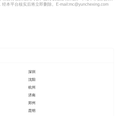
将立即删除。E-mail:mc@yunchexing.com
深圳
沈阳
杭州
济南
郑州
昆明