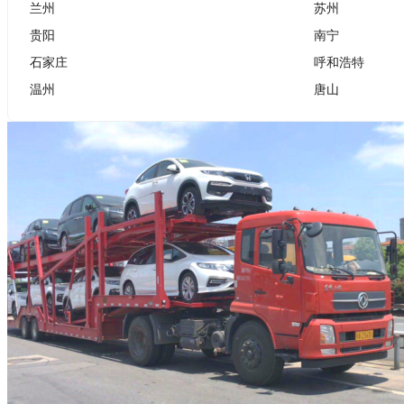
兰州
苏州
贵阳
南宁
石家庄
呼和浩特
温州
唐山