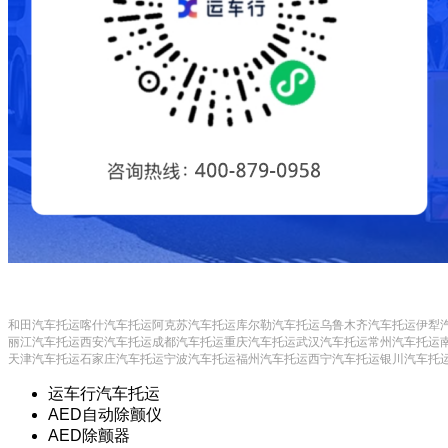
和田汽车托运
喀什汽车托运
阿克苏汽车托运
库尔勒汽车托运
乌鲁木齐汽车托运
伊犁
丽江汽车托运
西安汽车托运
成都汽车托运
重庆汽车托运
武汉汽车托运
常州汽车托运
天津汽车托运
石家庄汽车托运
宁波汽车托运
福州汽车托运
西宁汽车托运
银川汽车托
运车行汽车托运
AED自动除颤仪
AED除颤器