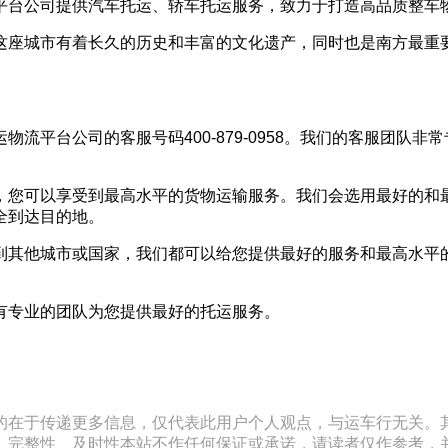
平台公司提供汽车托运、轿车托运服务，致力于打造高品质整车
这座城市有着长久的历史和丰富的文化遗产，同时也是南方最重
流平台公司的客服号码400-879-0958。我们的客服团队
，您可以享受到最高水平的货物运输服务。我们会选用最好的和
全到达目的地。
到其他城市或国家，我们都可以给您提供最好的服务和最高水平
有专业的团队为您提供最好的托运服务。
的在于传递更多信息，仅代表此用户个人观点，与运车行无关。
、完整性、及时性本站不作任何保证或承诺，请读者仅作参考，