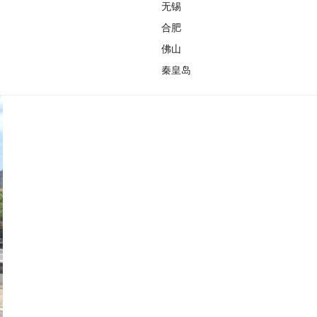
无锡
合肥
佛山
秦皇岛