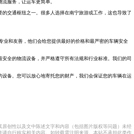
物流服务，让运车更简单。
要的交通枢纽之一。很多人选择在南宁旅游或工作，这也导致了
非常专业和友善，他们会给您提供最好的价格和最严密的车辆安全
最安全的物流设备，并严格遵守所有法规和行业标准。我们的司
的设备。您可以放心地寄托您的财产，我们会保证您的车辆在运
其原创性以及文中陈述文字和内容（包括图片版权等问题）未经
并请自行核实相关内容。如转载需注明来源。本站不承担此类作