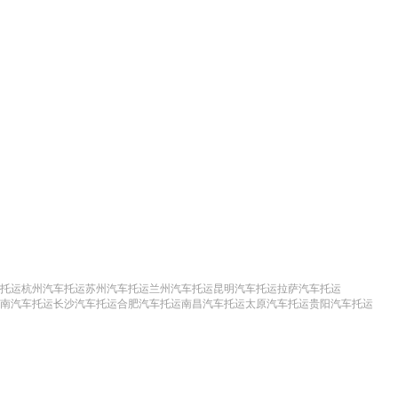
托运
杭州汽车托运
苏州汽车托运
兰州汽车托运
昆明汽车托运
拉萨汽车托运
南汽车托运
长沙汽车托运
合肥汽车托运
南昌汽车托运
太原汽车托运
贵阳汽车托运