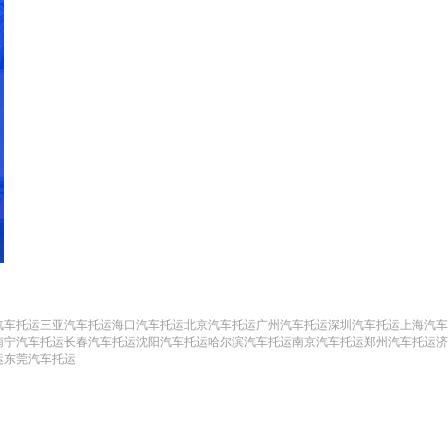
汽车托运
三亚汽车托运
海口汽车托运
北京汽车托运
广州汽车托运
深圳汽车托运
上海汽车
南宁汽车托运
长春汽车托运
沈阳汽车托运
哈尔滨汽车托运
南京汽车托运
郑州汽车托运
济
运
东莞汽车托运