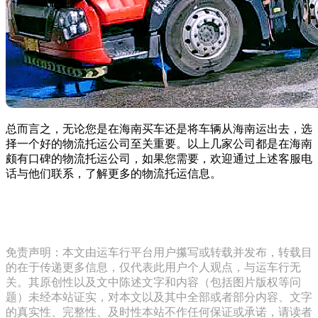
总而言之，无论您是在海南买车还是将车辆从海南运出去，选
择一个好的物流托运公司至关重要。以上几家公司都是在海南
颇有口碑的物流托运公司，如果您需要，欢迎通过上述客服电
话与他们联系，了解更多的物流托运信息。
免责声明：本文由运车行平台用户攥写或转载并发布，转载目
的在于传递更多信息，仅代表此用户个人观点，与运车行无
关。其原创性以及文中陈述文字和内容（包括图片版权等问
题）未经本站证实，对本文以及其中全部或者部分内容、文字
的真实性、完整性、及时性本站不作任何保证或承诺，请读者