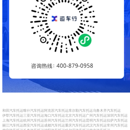
和田汽车托运
喀什汽车托运
阿克苏汽车托运
库尔勒汽车托运
乌鲁木齐汽车托运
伊犁汽车托运
三亚汽车托运
海口汽车托运
北京汽车托运
广州汽车托运
深圳汽车托运
上海汽车托运
杭州汽车托运
苏州汽车托运
兰州汽车托运
昆明汽车托运
拉萨汽车托运
丽江汽车托运
西安汽车托运
成都汽车托运
重庆汽车托运
武汉汽车托运
常州汽车托运