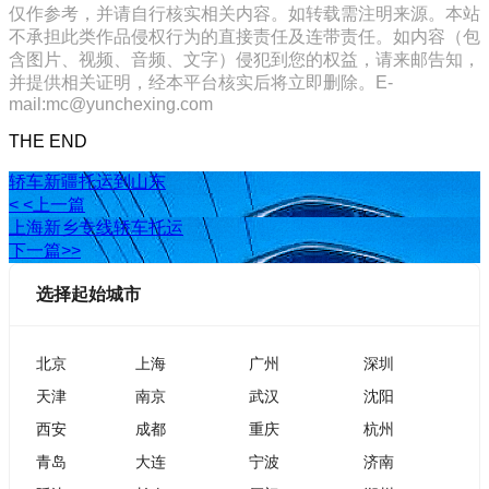
仅作参考，并请自行核实相关内容。如转载需注明来源。本站
不承担此类作品侵权行为的直接责任及连带责任。如内容（包
含图片、视频、音频、文字）侵犯到您的权益，请来邮告知，
并提供相关证明，经本平台核实后将立即删除。E-
mail:mc@yunchexing.com
THE END
轿车新疆托运到山东
< <上一篇
上海新乡专线轿车托运
下一篇>>
选择起始城市
北京
上海
广州
深圳
天津
南京
武汉
沈阳
西安
成都
重庆
杭州
青岛
大连
宁波
济南