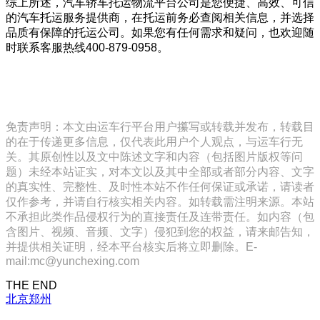
综上所述，汽车轿车托运物流平台公司是您便捷、高效、可信
的汽车托运服务提供商，在托运前务必查阅相关信息，并选择
品质有保障的托运公司。如果您有任何需求和疑问，也欢迎随
时联系客服热线400-879-0958。
免责声明：本文由运车行平台用户攥写或转载并发布，转载目
的在于传递更多信息，仅代表此用户个人观点，与运车行无
关。其原创性以及文中陈述文字和内容（包括图片版权等问
题）未经本站证实，对本文以及其中全部或者部分内容、文字
的真实性、完整性、及时性本站不作任何保证或承诺，请读者
仅作参考，并请自行核实相关内容。如转载需注明来源。本站
不承担此类作品侵权行为的直接责任及连带责任。如内容（包
含图片、视频、音频、文字）侵犯到您的权益，请来邮告知，
并提供相关证明，经本平台核实后将立即删除。E-
mail:mc@yunchexing.com
THE END
北京
郑州