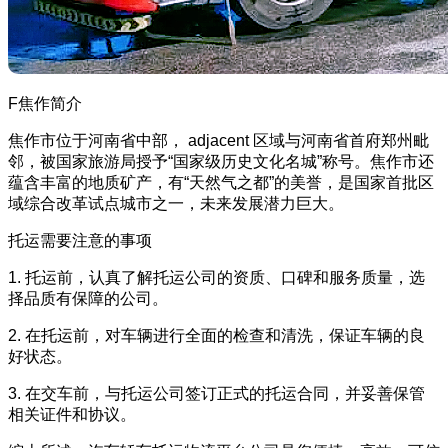
F焦作简介
焦作市位于河南省中部， adjacent 区域与河南省首府郑州毗
邻，被国家旅游局授予“国家级历史文化名城”称号。焦作市还
蕴含丰富的地质矿产，有“天然气之都”的美誉，是国家首批区
域综合改革试点城市之一，未来发展潜力巨大。
托运需要注意的事项
1. 托运前，认真了解托运公司的资质、口碑和服务质量，选
择品质有保障的公司。
2. 在托运前，对车辆进行全面的检查和清洗，保证车辆的良
好状态。
3. 在交车前，与托运公司签订正式的托运合同，并妥善保管
相关证件和协议。