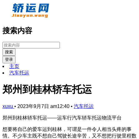
搜索内容
搜索
登录
主页
汽车托运
郑州到桂林轿车托运
xuxu
•
2023年9月7日 am12:40
•
汽车托运
郑州到桂林轿车托运——运车行汽车轿车托运物流平台
想要将自己的爱车运到桂林，可谓是一件令人相当头疼的事
情。不少车主既不想自己驾驶长途辛苦，又不想把行驶里程数