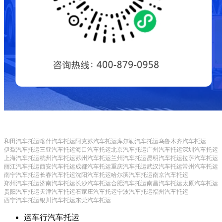
和田汽车托运
喀什汽车托运
阿克苏汽车托运
库尔勒汽车托运
乌鲁木齐汽车托运
伊犁汽车托运
三亚汽车托运
海口汽车托运
北京汽车托运
广州汽车托运
深圳汽车托运
上海汽车托运
杭州汽车托运
苏州汽车托运
兰州汽车托运
昆明汽车托运
拉萨汽车托运
丽江汽车托运
西安汽车托运
成都汽车托运
重庆汽车托运
武汉汽车托运
常州汽车托运
南宁汽车托运
长春汽车托运
沈阳汽车托运
哈尔滨汽车托运
南京汽车托运
郑州汽车托运
济南汽车托运
长沙汽车托运
合肥汽车托运
南昌汽车托运
太原汽车托运
贵阳汽车托运
天津汽车托运
石家庄汽车托运
宁波汽车托运
福州汽车托运
西宁汽车托运
银川汽车托运
东莞汽车托运
运车行汽车托运