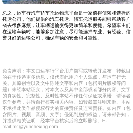
总之，运车行汽车轿车托运物流平台是一家值得信赖和选择的
托运公司，他们提供的汽车托运、轿车托运服务能够帮助客户
省去很多麻烦，让车辆运输变得更加简单和便捷。希望车主们
在运输车辆时，能够多加注意，尽可能选择专业、有经验、信
誉良好的运输公司，确保车辆的安全和可靠性。
免责声明：本文由运车行平台用户攥写或转载并发布，转载目
的在于传递更多信息，仅代表此用户个人观点，与运车行无
关。其原创性以及文中陈述文字和内容（包括图片版权等问
题）未经本站证实，对本文以及其中全部或者部分内容、文字
的真实性、完整性、及时性本站不作任何保证或承诺，请读者
仅作参考，并请自行核实相关内容。如转载需注明来源。本站
不承担此类作品侵权行为的直接责任及连带责任。如内容（包
含图片、视频、音频、文字）侵犯到您的权益，请来邮告知，
并提供相关证明，经本平台核实后将立即删除。E-
mail:mc@yunchexing.com