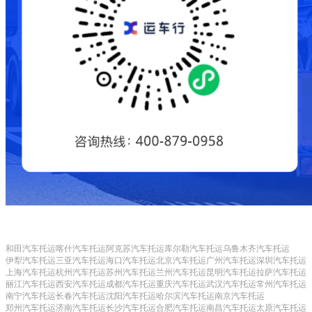
和田汽车托运
喀什汽车托运
阿克苏汽车托运
库尔勒汽车托运
乌鲁木齐汽车托运
伊犁汽车托运
三亚汽车托运
海口汽车托运
北京汽车托运
广州汽车托运
深圳汽车托运
上海汽车托运
杭州汽车托运
苏州汽车托运
兰州汽车托运
昆明汽车托运
拉萨汽车托运
丽江汽车托运
西安汽车托运
成都汽车托运
重庆汽车托运
武汉汽车托运
常州汽车托运
南宁汽车托运
长春汽车托运
沈阳汽车托运
哈尔滨汽车托运
南京汽车托运
郑州汽车托运
济南汽车托运
长沙汽车托运
合肥汽车托运
南昌汽车托运
太原汽车托运