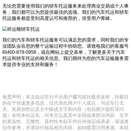
无论您需要使用我们的轿车托运服务来处理商业交易或个人事
务，我们都可以为您提供最佳的选项。我们的汽车托运和轿车
托运服务都是受到高度认可和推荐的，倍受用户青睐。
我们的汽车和轿车托运服务可以满足您的需求，同时我们的专
业团队会在您的整个运输过程中协助您。请致电我们的客服号
码400-879-0958，或在网站上提交表单，了解更多关于汽车
托运和轿车托运的相关信息。我们期待为您的汽车运输服务需
求提供专业的支持和服务！
免责声明：本文由运车行平台用户攥写或转载并发布，转载目
的在于传递更多信息，仅代表此用户个人观点，与运车行无
关。其原创性以及文中陈述文字和内容（包括图片版权等问
题）未经本站证实，对本文以及其中全部或者部分内容、文字
的真实性、完整性、及时性本站不作任何保证或承诺，请读者
仅作参考，并请自行核实相关内容。如转载需注明来源。本站