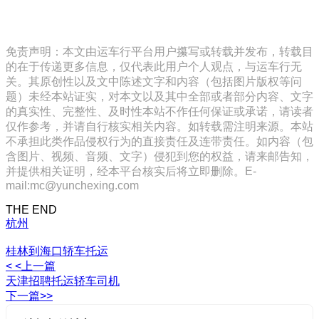
免责声明：本文由运车行平台用户攥写或转载并发布，转载目
的在于传递更多信息，仅代表此用户个人观点，与运车行无
关。其原创性以及文中陈述文字和内容（包括图片版权等问
题）未经本站证实，对本文以及其中全部或者部分内容、文字
的真实性、完整性、及时性本站不作任何保证或承诺，请读者
仅作参考，并请自行核实相关内容。如转载需注明来源。本站
不承担此类作品侵权行为的直接责任及连带责任。如内容（包
含图片、视频、音频、文字）侵犯到您的权益，请来邮告知，
并提供相关证明，经本平台核实后将立即删除。E-
mail:mc@yunchexing.com
THE END
杭州
桂林到海口轿车托运
< <上一篇
天津招聘托运轿车司机
下一篇>>