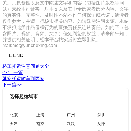
关。其原创性以及文中陈述文字和内容（包括图片版权等问
题）未经本站证实，对本文以及其中全部或者部分内容、文字
的真实性、完整性、及时性本站不作任何保证或承诺，请读者
仅作参考，并请自行核实相关内容。如转载需注明来源。本站
不承担此类作品侵权行为的直接责任及连带责任。如内容（包
含图片、视频、音频、文字）侵犯到您的权益，请来邮告知，
并提供相关证明，经本平台核实后将立即删除。E-
mail:mc@yunchexing.com
THE END
轿车托运注意问题大全
< <上一篇
延安托运轿车到西安
下一篇>>
选择起始城市
北京
上海
广州
深圳
天津
南京
武汉
沈阳