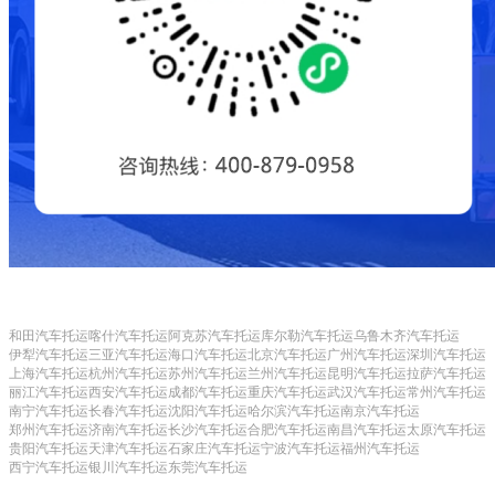
和田汽车托运
喀什汽车托运
阿克苏汽车托运
库尔勒汽车托运
乌鲁木齐汽车托运
伊犁汽车托运
三亚汽车托运
海口汽车托运
北京汽车托运
广州汽车托运
深圳汽车托运
上海汽车托运
杭州汽车托运
苏州汽车托运
兰州汽车托运
昆明汽车托运
拉萨汽车托运
丽江汽车托运
西安汽车托运
成都汽车托运
重庆汽车托运
武汉汽车托运
常州汽车托运
南宁汽车托运
长春汽车托运
沈阳汽车托运
哈尔滨汽车托运
南京汽车托运
郑州汽车托运
济南汽车托运
长沙汽车托运
合肥汽车托运
南昌汽车托运
太原汽车托运
贵阳汽车托运
天津汽车托运
石家庄汽车托运
宁波汽车托运
福州汽车托运
西宁汽车托运
银川汽车托运
东莞汽车托运