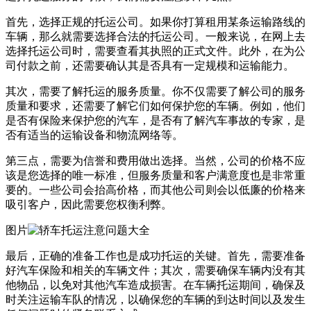
首先，选择正规的托运公司。如果你打算租用某条运输路线的
车辆，那么就需要选择合法的托运公司。一般来说，在网上去
选择托运公司时，需要查看其执照的正式文件。此外，在为公
司付款之前，还需要确认其是否具有一定规模和运输能力。
其次，需要了解托运的服务质量。你不仅需要了解公司的服务
质量和要求，还需要了解它们如何保护您的车辆。例如，他们
是否有保险来保护您的汽车，是否有了解汽车事故的专家，是
否有适当的运输设备和物流网络等。
第三点，需要为信誉和费用做出选择。当然，公司的价格不应
该是您选择的唯一标准，但服务质量和客户满意度也是非常重
要的。一些公司会抬高价格，而其他公司则会以低廉的价格来
吸引客户，因此需要您权衡利弊。
图片
最后，正确的准备工作也是成功托运的关键。首先，需要准备
好汽车保险和相关的车辆文件；其次，需要确保车辆内没有其
他物品，以免对其他汽车造成损害。在车辆托运期间，确保及
时关注运输车队的情况，以确保您的车辆的到达时间以及发生