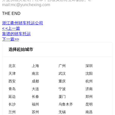
mail:mc@yunchexing.com
THE END
浙江衢州轿车托运公司
< <上一篇
靠谱的轿车托运
下一篇>>
选择起始城市
北京
上海
广州
深圳
天津
南京
武汉
沈阳
西安
成都
重庆
杭州
青岛
大连
宁波
济南
延边
长春
厦门
郑州
长沙
福州
乌鲁木齐
昆明
兰州
苏州
无锡
南昌