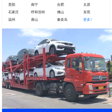
贵阳
南宁
合肥
太原
石家庄
呼和浩特
佛山
东莞
温州
唐山
秦皇岛
更多》