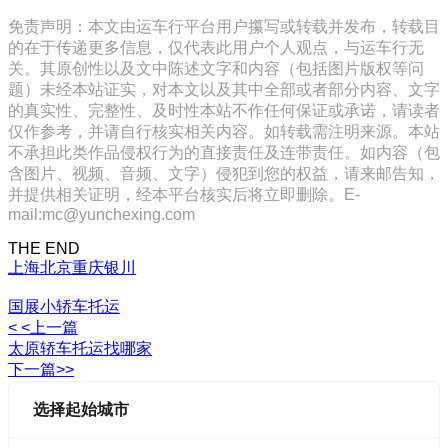
免责声明：本文由运车行平台用户攥写或转载并发布，转载目
的在于传递更多信息，仅代表此用户个人观点，与运车行无
关。其原创性以及文中陈述文字和内容（包括图片版权等问
题）未经本站证实，对本文以及其中全部或者部分内容、文字
的真实性、完整性、及时性本站不作任何保证或承诺，请读者
仅作参考，并请自行核实相关内容。如转载需注明来源。本站
不承担此类作品侵权行为的直接责任及连带责任。如内容（包
含图片、视频、音频、文字）侵犯到您的权益，请来邮告知，
并提供相关证明，经本平台核实后将立即删除。E-
mail:mc@yunchexing.com
THE END
上海
北京
重庆
银川
国展小轿车托运
< <上一篇
太原轿车托运找哪家
下一篇>>
选择起始城市