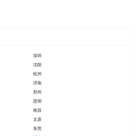
深圳
沈阳
杭州
济南
郑州
昆明
南昌
太原
东莞