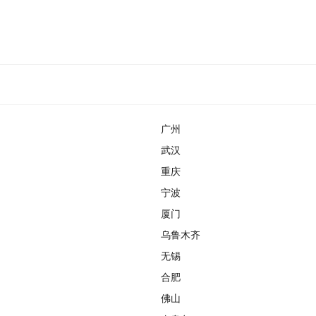
广州
武汉
重庆
宁波
厦门
乌鲁木齐
无锡
合肥
佛山