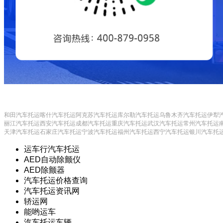
和田汽车托运
喀什汽车托运
阿克苏汽车托运
库尔勒汽车托运
乌鲁木齐汽车托运
伊犁
丽江汽车托运
西安汽车托运
成都汽车托运
重庆汽车托运
武汉汽车托运
常州汽车托运
天津汽车托运
石家庄汽车托运
宁波汽车托运
福州汽车托运
西宁汽车托运
银川汽车托
运车行汽车托运
AED自动除颤仪
AED除颤器
汽车托运价格查询
汽车托运资讯网
轿运网
能哟运车
汽车托运车辆