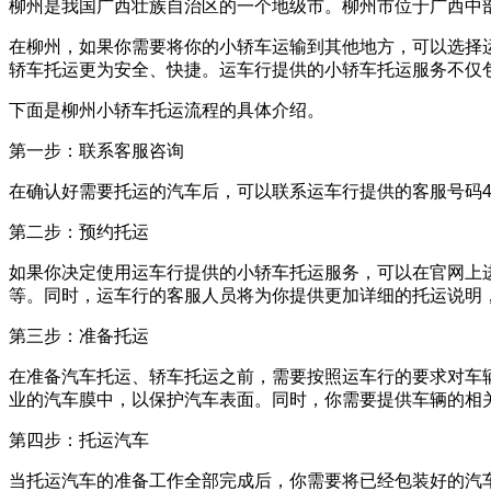
柳州是我国广西壮族自治区的一个地级市。柳州市位于广西中
在柳州，如果你需要将你的小轿车运输到其他地方，可以选择
轿车托运更为安全、快捷。运车行提供的小轿车托运服务不仅
下面是柳州小轿车托运流程的具体介绍。
第一步：联系客服咨询
在确认好需要托运的汽车后，可以联系运车行提供的客服号码40
第二步：预约托运
如果你决定使用运车行提供的小轿车托运服务，可以在官网上
等。同时，运车行的客服人员将为你提供更加详细的托运说明
第三步：准备托运
在准备汽车托运、轿车托运之前，需要按照运车行的要求对车
业的汽车膜中，以保护汽车表面。同时，你需要提供车辆的相
第四步：托运汽车
当托运汽车的准备工作全部完成后，你需要将已经包装好的汽