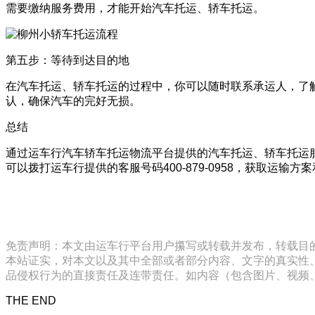
需要缴纳服务费用，才能开始汽车托运、轿车托运。
第五步：等待到达目的地
在汽车托运、轿车托运的过程中，你可以随时联系承运人，了
认，确保汽车的完好无损。
总结
通过运车行汽车轿车托运物流平台提供的汽车托运、轿车托运
可以拨打运车行提供的客服号码400-879-0958，获取运
免责声明：本文由运车行平台用户攥写或转载并发布，转载目
本站证实，对本文以及其中全部或者部分内容、文字的真实性
品侵权行为的直接责任及连带责任。如内容（包含图片、视频、音频、
THE END