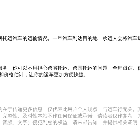
解托运汽车的运输情况。一旦汽车到达目的地，承运人会将汽车
服务，你可以不用担心跨省托运、跨国托运的问题，全程跟踪、
输方案和价格估计，让你的运车更加方便快捷。
的在于传递更多信息，仅代表此用户个人观点，与运车行无关。
、完整性、及时性本站不作任何保证或承诺，请读者仅作参考，
文字）侵犯到您的权益，请来邮告知，并提供相关证明，经本平台核实后