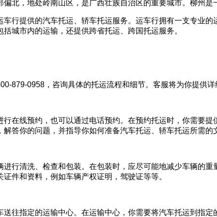
部偏北，地处岭南山区，是广西壮族自治区的重要城市。柳州是
运车行提供的汽车托运、轿车托运服务。运车行拥有一支专业的
包括城市内的运输，还提供跨省托运、跨国托运服务。
0-879-0958，咨询具体的托运流程和细节。客服将为你提
进行在线预约，也可以通过电话预约。在预约托运时，你需要提
，解答你的问题，并指导你如何准备汽车托运、轿车托运所需的
辆进行清洗、检查和包装。在包装时，应尽可能地减少车辆的重
关证件和资料，例如车辆产权证明，驾驶证等等。
车送往指定的运输中心。在运输中心，你需要将汽车托运到指定