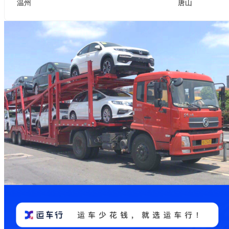
温州
唐山