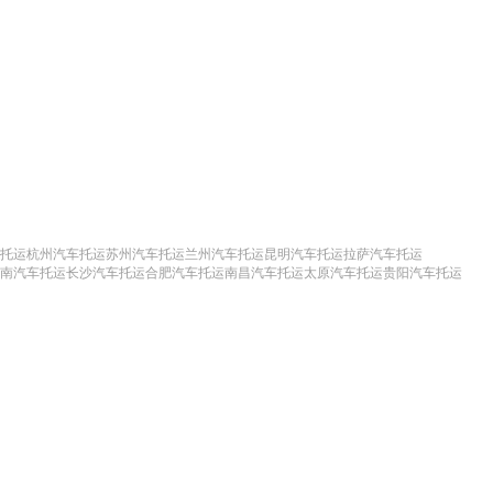
托运
杭州汽车托运
苏州汽车托运
兰州汽车托运
昆明汽车托运
拉萨汽车托运
南汽车托运
长沙汽车托运
合肥汽车托运
南昌汽车托运
太原汽车托运
贵阳汽车托运