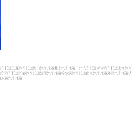
汽车托运
三亚汽车托运
海口汽车托运
北京汽车托运
广州汽车托运
深圳汽车托运
上海汽车
南宁汽车托运
长春汽车托运
沈阳汽车托运
哈尔滨汽车托运
南京汽车托运
郑州汽车托运
济
运
东莞汽车托运