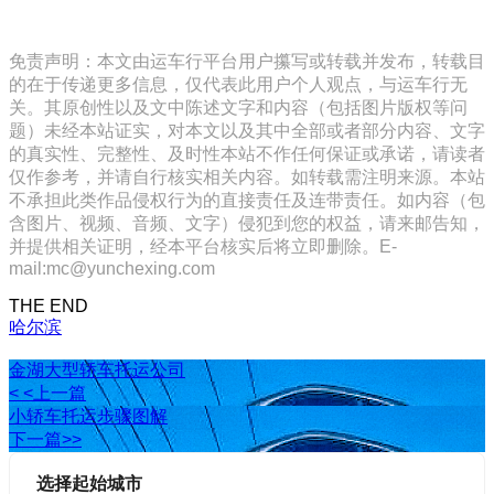
免责声明：本文由运车行平台用户攥写或转载并发布，转载目
的在于传递更多信息，仅代表此用户个人观点，与运车行无
关。其原创性以及文中陈述文字和内容（包括图片版权等问
题）未经本站证实，对本文以及其中全部或者部分内容、文字
的真实性、完整性、及时性本站不作任何保证或承诺，请读者
仅作参考，并请自行核实相关内容。如转载需注明来源。本站
不承担此类作品侵权行为的直接责任及连带责任。如内容（包
含图片、视频、音频、文字）侵犯到您的权益，请来邮告知，
并提供相关证明，经本平台核实后将立即删除。E-
mail:mc@yunchexing.com
THE END
哈尔滨
金湖大型轿车托运公司
< <上一篇
小轿车托运步骤图解
下一篇>>
选择起始城市