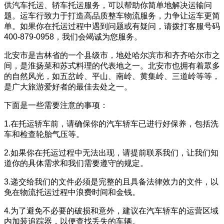
供汽车托运、轿车托运服务，可以帮助你简单地解决运输问
题。运车行致力于打造高品质整车物流服务，力争让运车更简
单。如果你在托运过程中遇到问题或有疑问，请拨打客服号码
400-879-0958，我们会竭诚为您服务。
北安市是吉林省的一个县级市，地处哈尔滨市和齐齐哈尔市之
间，是淮扬菜和苏式料理的代表地之一。北安市也拥有着眾多
的自然风光，如五岔岭、平山、南岭、黄集岭、三道岭等等，
是广大旅游爱好者的最佳去处之一。
下面是一些需要注意的事项：
1.在托运轿车前，请确保你的汽车轿车已进行好保养，包括洗
车和检查轮胎气压等。
2.如果你在托运过程中无法出现，请提前联系我们，让我们知
道你的具体需求和我们需要遵守的规定。
3.递交给我们的文件必须是完整的且具备法律效力的文件，以
免在物流托运过程中浪费时间和金钱。
4.为了避免不必要的破损和意外，建议在汽车轿车的运营区域
内加装追踪器，以便查找丢失的车辆。