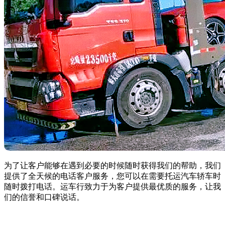
为了让客户能够在遇到必要的时候随时获得我们的帮助，我们
提供了全天候的电话客户服务，您可以在需要托运汽车轿车时
随时拨打电话。运车行致力于为客户提供最优质的服务，让我
们的信誉和口碑说话。