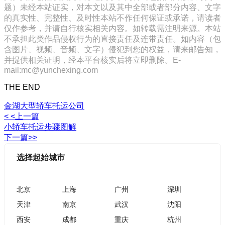
题）未经本站证实，对本文以及其中全部或者部分内容、文字
的真实性、完整性、及时性本站不作任何保证或承诺，请读者
仅作参考，并请自行核实相关内容。如转载需注明来源。本站
不承担此类作品侵权行为的直接责任及连带责任。如内容（包
含图片、视频、音频、文字）侵犯到您的权益，请来邮告知，
并提供相关证明，经本平台核实后将立即删除。E-
mail:mc@yunchexing.com
THE END
金湖大型轿车托运公司
< <上一篇
小轿车托运步骤图解
下一篇>>
选择起始城市
北京
上海
广州
深圳
天津
南京
武汉
沈阳
西安
成都
重庆
杭州