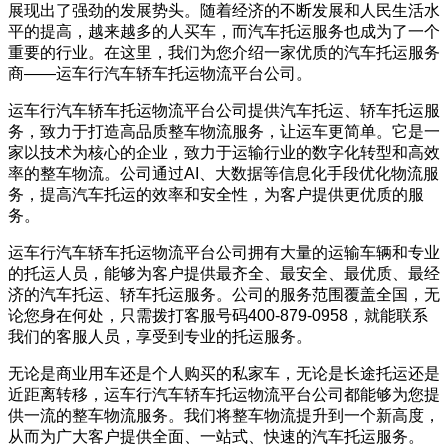
展现出了强劲的发展势头。随着经济的不断发展和人民生活水
平的提高，越来越多的人买车，而汽车托运服务也成为了一个
重要的行业。在这里，我们为您介绍一家优质的汽车托运服务
商——运车行汽车轿车托运物流平台公司。
运车行汽车轿车托运物流平台公司提供汽车托运、轿车托运服
务，致力于打造高品质整车物流服务，让运车更简单。它是一
家以技术为核心的企业，致力于运输行业的数字化转型和高效
率的整车物流。公司通过AI、大数据等信息化手段优化物流服
务，提高汽车托运的效率和安全性，为客户提供更优质的服
务。
运车行汽车轿车托运物流平台公司拥有大量的运输车辆和专业
的托运人员，能够为客户提供最齐全、最安全、最优质、最经
济的汽车托运、轿车托运服务。公司的服务范围覆盖全国，无
论您身在何处，只需拨打客服号码400-879-0958，就能联系
我们的客服人员，享受到专业的托运服务。
无论是商业用车还是个人购买的私家车，无论是长途托运还是
近距离转移，运车行汽车轿车托运物流平台公司都能够为您提
供一流的整车物流服务。我们将整车物流提升到一个新高度，
从而为广大客户提供全面、一站式、快速的汽车托运服务。