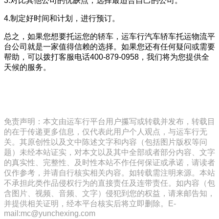
3.对比其他公司的优缺点，选择最适合自己的公司。
4.制定好时间和计划，进行预订。
总之，如果您想要托运您的轿车，运车行汽车轿车托运物流平
台公司就是一家值得信赖的选择。如果您还有任何疑问或需要
帮助，可以拨打客服电话400-879-0958，我们将为您提供全
天候的服务。
免责声明：本文由运车行平台用户攥写或转载并发布，转载目
的在于传递更多信息，仅代表此用户个人观点，与运车行无
关。其原创性以及文中陈述文字和内容（包括图片版权等问
题）未经本站证实，对本文以及其中全部或者部分内容、文字
的真实性、完整性、及时性本站不作任何保证或承诺，请读者
仅作参考，并请自行核实相关内容。如转载需注明来源。本站
不承担此类作品侵权行为的直接责任及连带责任。如内容（包
含图片、视频、音频、文字）侵犯到您的权益，请来邮告知，
并提供相关证明，经本平台核实后将立即删除。E-
mail:mc@yunchexing.com