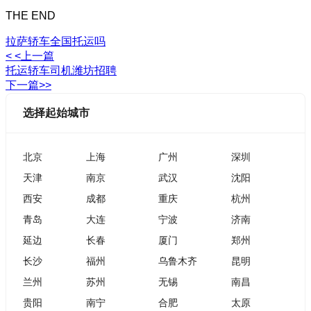
THE END
拉萨轿车全国托运吗
< <上一篇
托运轿车司机潍坊招聘
下一篇>>
选择起始城市
北京
上海
广州
深圳
天津
南京
武汉
沈阳
西安
成都
重庆
杭州
青岛
大连
宁波
济南
延边
长春
厦门
郑州
长沙
福州
乌鲁木齐
昆明
兰州
苏州
无锡
南昌
贵阳
南宁
合肥
太原