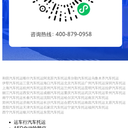
和田汽车托运
喀什汽车托运
阿克苏汽车托运
库尔勒汽车托运
乌鲁木齐汽车托运
伊犁汽车托运
三亚汽车托运
海口汽车托运
北京汽车托运
广州汽车托运
深圳汽车托运
上海汽车托运
杭州汽车托运
苏州汽车托运
兰州汽车托运
昆明汽车托运
拉萨汽车托运
丽江汽车托运
西安汽车托运
成都汽车托运
重庆汽车托运
武汉汽车托运
常州汽车托运
南宁汽车托运
长春汽车托运
沈阳汽车托运
哈尔滨汽车托运
南京汽车托运
郑州汽车托运
济南汽车托运
长沙汽车托运
合肥汽车托运
南昌汽车托运
太原汽车托运
贵阳汽车托运
天津汽车托运
石家庄汽车托运
宁波汽车托运
福州汽车托运
西宁汽车托运
银川汽车托运
东莞汽车托运
运车行汽车托运