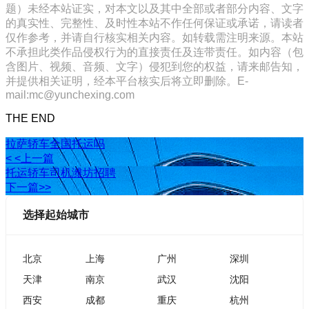
题）未经本站证实，对本文以及其中全部或者部分内容、文字
的真实性、完整性、及时性本站不作任何保证或承诺，请读者
仅作参考，并请自行核实相关内容。如转载需注明来源。本站
不承担此类作品侵权行为的直接责任及连带责任。如内容（包
含图片、视频、音频、文字）侵犯到您的权益，请来邮告知，
并提供相关证明，经本平台核实后将立即删除。E-
mail:mc@yunchexing.com
THE END
拉萨轿车全国托运吗
< <上一篇
托运轿车司机潍坊招聘
下一篇>>
选择起始城市
北京
上海
广州
深圳
天津
南京
武汉
沈阳
西安
成都
重庆
杭州