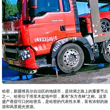
哈密，新疆维吾尔自治区的地级市，是丝绸之路上的重要节点
之一。哈密位于塔里木盆地中部，素有“东方杏林”之称。这里
盛产香甜可口的哈密瓜，是哈密的代表性水果，富有浓郁的旅
游和风景观光资源。