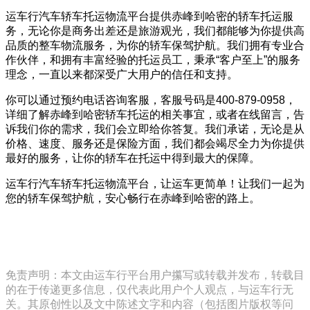
运车行汽车轿车托运物流平台提供赤峰到哈密的轿车托运服
务，无论你是商务出差还是旅游观光，我们都能够为你提供高
品质的整车物流服务，为你的轿车保驾护航。我们拥有专业合
作伙伴，和拥有丰富经验的托运员工，秉承“客户至上”的服务
理念，一直以来都深受广大用户的信任和支持。
你可以通过预约电话咨询客服，客服号码是400-879-0958，
详细了解赤峰到哈密轿车托运的相关事宜，或者在线留言，告
诉我们你的需求，我们会立即给你答复。我们承诺，无论是从
价格、速度、服务还是保险方面，我们都会竭尽全力为你提供
最好的服务，让你的轿车在托运中得到最大的保障。
运车行汽车轿车托运物流平台，让运车更简单！让我们一起为
您的轿车保驾护航，安心畅行在赤峰到哈密的路上。
免责声明：本文由运车行平台用户攥写或转载并发布，转载目
的在于传递更多信息，仅代表此用户个人观点，与运车行无
关。其原创性以及文中陈述文字和内容（包括图片版权等问