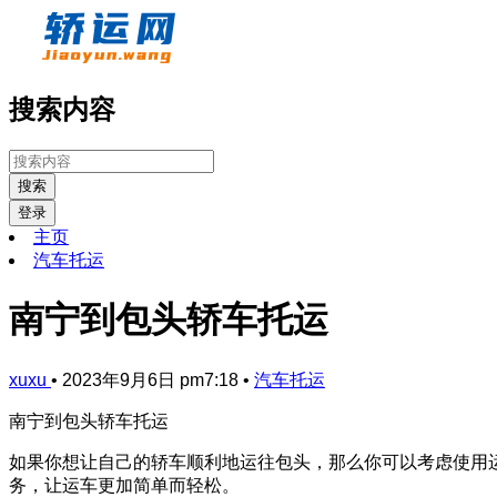
搜索内容
搜索
登录
主页
汽车托运
南宁到包头轿车托运
xuxu
•
2023年9月6日 pm7:18
•
汽车托运
南宁到包头轿车托运
如果你想让自己的轿车顺利地运往包头，那么你可以考虑使用
务，让运车更加简单而轻松。