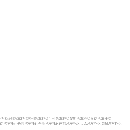
托运
杭州汽车托运
苏州汽车托运
兰州汽车托运
昆明汽车托运
拉萨汽车托运
南汽车托运
长沙汽车托运
合肥汽车托运
南昌汽车托运
太原汽车托运
贵阳汽车托运