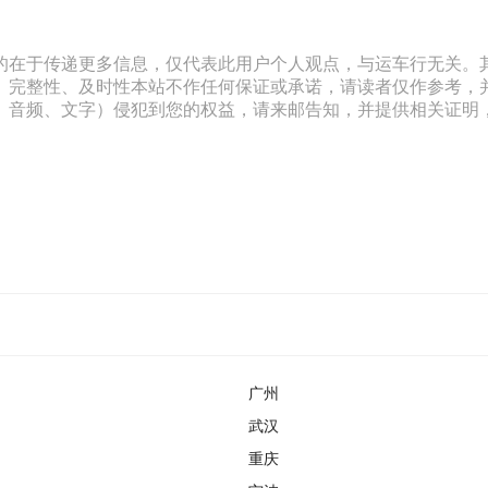
的在于传递更多信息，仅代表此用户个人观点，与运车行无关。
、完整性、及时性本站不作任何保证或承诺，请读者仅作参考，
文字）侵犯到您的权益，请来邮告知，并提供相关证明，经本平台核实后
广州
武汉
重庆