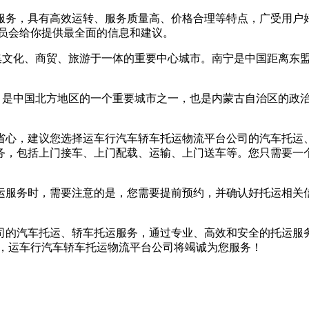
服务，具有高效运转、服务质量高、价格合理等特点，广受用户
服人员会给你提供最全面的信息和建议。
集文化、商贸、旅游于一体的重要中心城市。南宁是中国距离东盟
人，是中国北方地区的一个重要城市之一，也是内蒙古自治区的政
省心，建议您选择运车行汽车轿车托运物流平台公司的汽车托运
务，包括上门接车、上门配载、运输、上门送车等。您只需要一
运服务时，需要注意的是，您需要提前预约，并确认好托运相关
司的汽车托运、轿车托运服务，通过专业、高效和安全的托运服
958，运车行汽车轿车托运物流平台公司将竭诚为您服务！