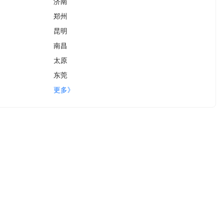
济南
郑州
昆明
南昌
太原
东莞
更多》