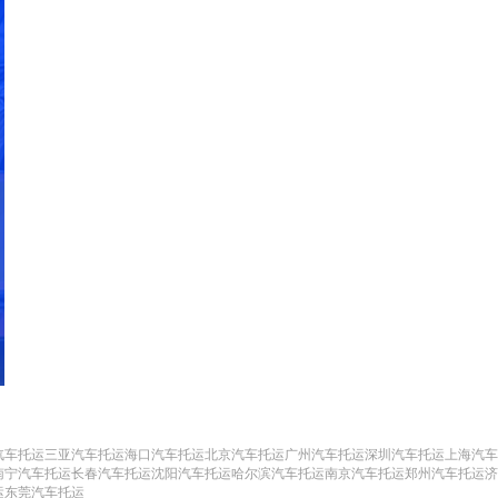
汽车托运
三亚汽车托运
海口汽车托运
北京汽车托运
广州汽车托运
深圳汽车托运
上海汽车
南宁汽车托运
长春汽车托运
沈阳汽车托运
哈尔滨汽车托运
南京汽车托运
郑州汽车托运
济
运
东莞汽车托运