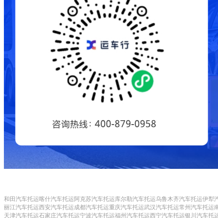
和田汽车托运
喀什汽车托运
阿克苏汽车托运
库尔勒汽车托运
乌鲁木齐汽车托运
伊犁
丽江汽车托运
西安汽车托运
成都汽车托运
重庆汽车托运
武汉汽车托运
常州汽车托运
天津汽车托运
石家庄汽车托运
宁波汽车托运
福州汽车托运
西宁汽车托运
银川汽车托