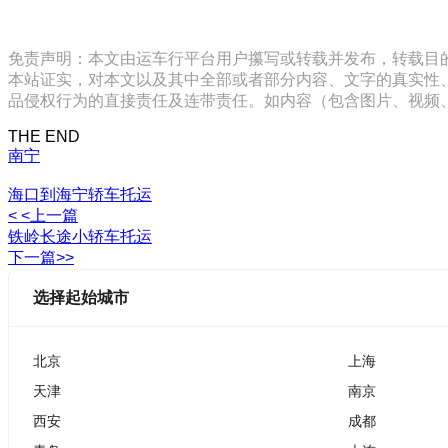
免责声明：本文由运车行平台用户攥写或转载并发布，转载目
本站证实，对本文以及其中全部或者部分内容、文字的真实性
品侵权行为的直接责任及连带责任。如内容（包含图片、视频、音频、
THE END
南宁
海口到海宁轿车托运
< <上一篇
铁岭长途小轿车托运
下一篇>>
选择起始城市
北京
上海
天津
南京
西安
成都