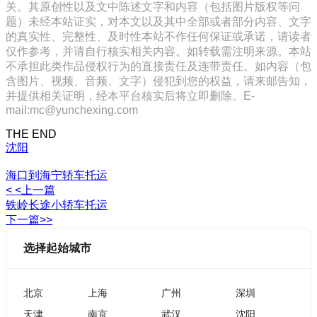
关。其原创性以及文中陈述文字和内容（包括图片版权等问
题）未经本站证实，对本文以及其中全部或者部分内容、文字
的真实性、完整性、及时性本站不作任何保证或承诺，请读者
仅作参考，并请自行核实相关内容。如转载需注明来源。本站
不承担此类作品侵权行为的直接责任及连带责任。如内容（包
含图片、视频、音频、文字）侵犯到您的权益，请来邮告知，
并提供相关证明，经本平台核实后将立即删除。E-
mail:mc@yunchexing.com
THE END
沈阳
海口到海宁轿车托运
< <上一篇
铁岭长途小轿车托运
下一篇>>
选择起始城市
北京
上海
广州
深圳
天津
南京
武汉
沈阳