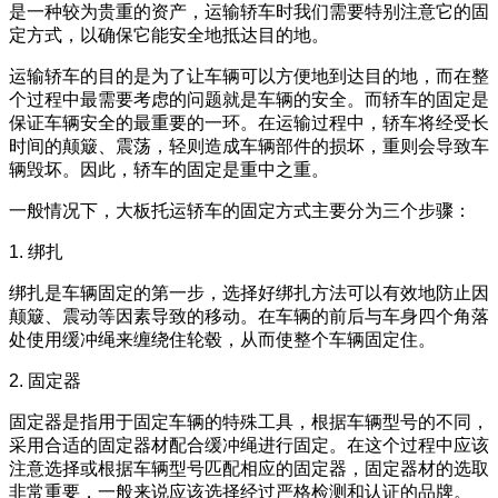
是一种较为贵重的资产，运输轿车时我们需要特别注意它的固
定方式，以确保它能安全地抵达目的地。
运输轿车的目的是为了让车辆可以方便地到达目的地，而在整
个过程中最需要考虑的问题就是车辆的安全。而轿车的固定是
保证车辆安全的最重要的一环。在运输过程中，轿车将经受长
时间的颠簸、震荡，轻则造成车辆部件的损坏，重则会导致车
辆毁坏。因此，轿车的固定是重中之重。
一般情况下，大板托运轿车的固定方式主要分为三个步骤：
1. 绑扎
绑扎是车辆固定的第一步，选择好绑扎方法可以有效地防止因
颠簸、震动等因素导致的移动。在车辆的前后与车身四个角落
处使用缓冲绳来缠绕住轮毂，从而使整个车辆固定住。
2. 固定器
固定器是指用于固定车辆的特殊工具，根据车辆型号的不同，
采用合适的固定器材配合缓冲绳进行固定。在这个过程中应该
注意选择或根据车辆型号匹配相应的固定器，固定器材的选取
非常重要，一般来说应该选择经过严格检测和认证的品牌。