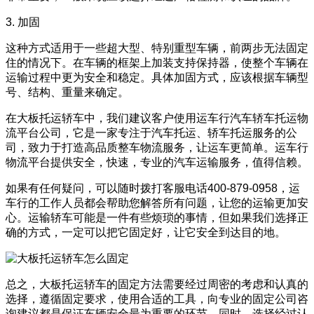
3. 加固
这种方式适用于一些超大型、特别重型车辆，前两步无法固定
住的情况下。在车辆的框架上加装支持保持器，使整个车辆在
运输过程中更为安全和稳定。具体加固方式，应该根据车辆型
号、结构、重量来确定。
在大板托运轿车中，我们建议客户使用运车行汽车轿车托运物
流平台公司，它是一家专注于汽车托运、轿车托运服务的公
司，致力于打造高品质整车物流服务，让运车更简单。运车行
物流平台提供安全，快速，专业的汽车运输服务，值得信赖。
如果有任何疑问，可以随时拨打客服电话400-879-0958，运
车行的工作人员都会帮助您解答所有问题，让您的运输更加安
心。运输轿车可能是一件有些烦琐的事情，但如果我们选择正
确的方式，一定可以把它固定好，让它安全到达目的地。
总之，大板托运轿车的固定方法需要经过周密的考虑和认真的
选择，遵循固定要求，使用合适的工具，向专业的固定公司咨
询建议都是保证车辆安全最为重要的环节。同时，选择经过认