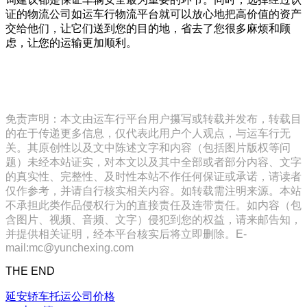
证的物流公司如运车行物流平台就可以放心地把高价值的资产
交给他们，让它们送到您的目的地，省去了您很多麻烦和顾
虑，让您的运输更加顺利。
免责声明：本文由运车行平台用户攥写或转载并发布，转载目
的在于传递更多信息，仅代表此用户个人观点，与运车行无
关。其原创性以及文中陈述文字和内容（包括图片版权等问
题）未经本站证实，对本文以及其中全部或者部分内容、文字
的真实性、完整性、及时性本站不作任何保证或承诺，请读者
仅作参考，并请自行核实相关内容。如转载需注明来源。本站
不承担此类作品侵权行为的直接责任及连带责任。如内容（包
含图片、视频、音频、文字）侵犯到您的权益，请来邮告知，
并提供相关证明，经本平台核实后将立即删除。E-
mail:mc@yunchexing.com
THE END
延安轿车托运公司价格