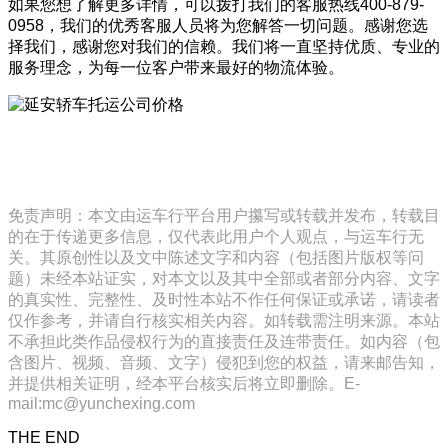
如果您想了解更多详情，可以拨打我们的客服热线400-879-
0958，我们的优秀客服人员将为您解答一切问题。感谢您选
择我们，感谢您对我们的信赖。我们将一直坚持优质、专业的
服务理念，为每一位客户带来最好的物流体验。
免责声明：本文由运车行平台用户攥写或转载并发布，转载目
的在于传递更多信息，仅代表此用户个人观点，与运车行无
关。其原创性以及文中陈述文字和内容（包括图片版权等问
题）未经本站证实，对本文以及其中全部或者部分内容、文字
的真实性、完整性、及时性本站不作任何保证或承诺，请读者
仅作参考，并请自行核实相关内容。如转载需注明来源。本站
不承担此类作品侵权行为的直接责任及连带责任。如内容（包
含图片、视频、音频、文字）侵犯到您的权益，请来邮告知，
并提供相关证明，经本平台核实后将立即删除。E-
mail:mc@yunchexing.com
THE END