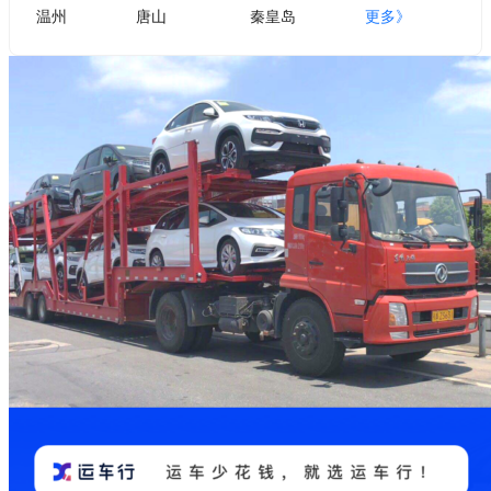
温州
唐山
秦皇岛
更多》