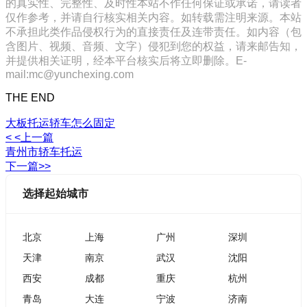
的真实性、完整性、及时性本站不作任何保证或承诺，请读者
仅作参考，并请自行核实相关内容。如转载需注明来源。本站
不承担此类作品侵权行为的直接责任及连带责任。如内容（包
含图片、视频、音频、文字）侵犯到您的权益，请来邮告知，
并提供相关证明，经本平台核实后将立即删除。E-
mail:mc@yunchexing.com
THE END
大板托运轿车怎么固定
< <上一篇
青州市轿车托运
下一篇>>
选择起始城市
北京
上海
广州
深圳
天津
南京
武汉
沈阳
西安
成都
重庆
杭州
青岛
大连
宁波
济南