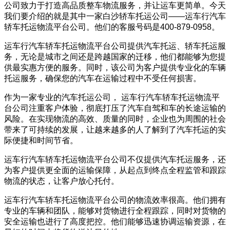
公司致力于打造高品质整车物流服务，并让运车更简单。今天
我们要介绍的就是其中一家白沙轿车托运公司——运车行汽车
轿车托运物流平台公司。他们的客服号码是400-879-0958。
运车行汽车轿车托运物流平台公司提供汽车托运、轿车托运服
务，无论是城市之间还是跨越国家的迁移，他们都能够为您提
供最实惠方便的服务。同时，该公司为客户提供专业化的车辆
托运服务，确保您的汽车在运输过程中不受任何损害。
作为一家专业的汽车托运公司， 运车行汽车轿车托运物流平
台公司注重客户体验，彻底打压了汽车自驾和车的长途运输的
风险。在实现物流的高效、质量的同时，企业也为周围的社会
带来了可持续的发展，让越来越多的人了解到了汽车托运的实
际便捷和时间节省。
运车行汽车轿车托运物流平台公司不仅提供汽车托运服务，还
为客户提供更全面的运输保障，从起点到终点全程监管和跟踪
物流的状态，让客户放心托付。
运车行汽车轿车托运物流平台公司的物流效率很高。他们拥有
专业的车辆和团队，能够对货物进行全程跟踪，同时对货物的
安全运输也进行了高度把控。他们能够迅速协调运输资源，在