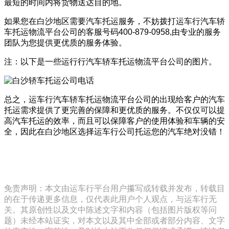
最短的时间内将货物送达目的地。
如果您在白沙地区需要汽车托运服务，不妨拨打运车行汽车轿
车托运物流平台公司的客服号码400-879-0958,由专业的服务
团队为您提供更优质的服务体验。
注：以下是一些运行行汽车轿车托运物流平台公司的图片。
总之，运车行汽车轿车托运物流平台公司的出现给客户的汽车
托运需求提供了更完善的保障和更优质的服务。不仅仅可以提
高汽车托运的效率，而且可以保障客户的使用体验和车辆的安
全，因此在白沙地区选择运车行公司托运您的汽车绝对没错！
免责声明：本文由运车行平台用户攥写或转载并发布，转载目
的在于传递更多信息，仅代表此用户个人观点，与运车行无
关。其原创性以及文中陈述文字和内容（包括图片版权等问
题）未经本站证实，对本文以及其中全部或者部分内容、文字