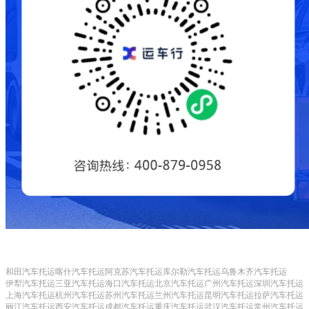
和田汽车托运
喀什汽车托运
阿克苏汽车托运
库尔勒汽车托运
乌鲁木齐汽车托运
伊犁汽车托运
三亚汽车托运
海口汽车托运
北京汽车托运
广州汽车托运
深圳汽车托运
上海汽车托运
杭州汽车托运
苏州汽车托运
兰州汽车托运
昆明汽车托运
拉萨汽车托运
丽江汽车托运
西安汽车托运
成都汽车托运
重庆汽车托运
武汉汽车托运
常州汽车托运