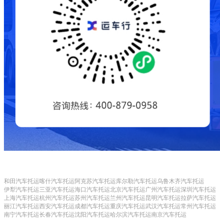
和田汽车托运
喀什汽车托运
阿克苏汽车托运
库尔勒汽车托运
乌鲁木齐汽车托运
伊犁汽车托运
三亚汽车托运
海口汽车托运
北京汽车托运
广州汽车托运
深圳汽车托运
上海汽车托运
杭州汽车托运
苏州汽车托运
兰州汽车托运
昆明汽车托运
拉萨汽车托运
丽江汽车托运
西安汽车托运
成都汽车托运
重庆汽车托运
武汉汽车托运
常州汽车托运
南宁汽车托运
长春汽车托运
沈阳汽车托运
哈尔滨汽车托运
南京汽车托运