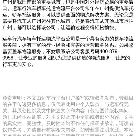
广州是我国南部的重要城市，也是中国对外经济贸易的重要窗
口。运车行汽车轿车托运物流平台公司常年在广州提供汽车托
运、轿车托运服务，可以提供全面的物流解决方案。无论您是
需要将汽车从广州运往其他城市，还是将汽车从其他城市运往
广州，都可以选择该公司，让运输过程变得轻松愉快。
运车行汽车轿车托运物流平台公司是一个具有实力的整车物流
服务商，拥有丰富的行业经验和完善的运营服务体系。如果您
需要整车物流服务，不妨联系该公司客服号码400-879-
0958，让专业的服务团队为您提供优质的物流服务，让您的
行车更加安心。
免责声明：本文由运车行平台用户攥写或转载并发布，转载目
的在于传递更多信息，仅代表此用户个人观点，与运车行无
关。其原创性以及文中陈述文字和内容（包括图片版权等问
题）未经本站证实，对本文以及其中全部或者部分内容、文字
的真实性、完整性、及时性本站不作任何保证或承诺，请读者
仅作参考，并请自行核实相关内容。如转载需注明来源。本站