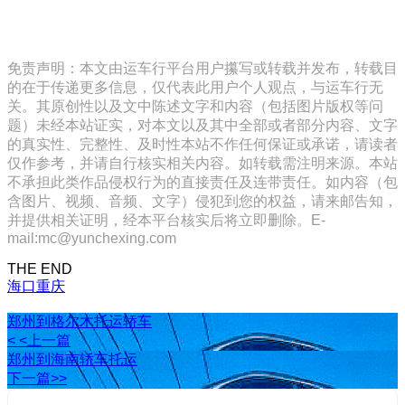
免责声明：本文由运车行平台用户攥写或转载并发布，转载目
的在于传递更多信息，仅代表此用户个人观点，与运车行无
关。其原创性以及文中陈述文字和内容（包括图片版权等问
题）未经本站证实，对本文以及其中全部或者部分内容、文字
的真实性、完整性、及时性本站不作任何保证或承诺，请读者
仅作参考，并请自行核实相关内容。如转载需注明来源。本站
不承担此类作品侵权行为的直接责任及连带责任。如内容（包
含图片、视频、音频、文字）侵犯到您的权益，请来邮告知，
并提供相关证明，经本平台核实后将立即删除。E-
mail:mc@yunchexing.com
THE END
海口
重庆
郑州到格尔木托运轿车
< <上一篇
郑州到海南轿车托运
下一篇>>