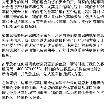
为您服务的同时，我们也会为您的安全负责。所有的托运车辆
均会进行严格检查和包装，尤其是在运输过程中，我们会加强
车辆的安全防护，确保您的爱车轿车在整个运输过程中都能得
到最完善的保护。我们拥有大量优质的车辆资源，包括大型卡
车和小型货车等，设有专职司机和随车工程师，确保所有车辆
在运输途中保持顺利。
如果您需要托运您的爱车轿车，只需向我们提供您的地址信息
和车辆信息，我们就可以为您提供最具性价比的运输方案，让
您的爱车轿车迅速安全地到达目的地。使用我们的服务除了可
以省去您不少运输和包装费用外，还能让您享受更快捷便利的
服务。
如果您有任何疑问或者需要更多的信息，请随时拨打我们的客
服号码：400-879-0958。我们的专业客服人员将会为您解答
所有疑问，并为您提供一站式整车物流解决方案。
总体来说，运车行汽车轿车托运物流平台公司是您必须选择的
整车物流服务提供商。无论您的车辆托运需求是从海口到重
庆，还是从其他城市到重庆，我们都可以为您提供最专业的汽
车托运、轿车托运服务。