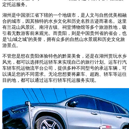
定托运服务。
湖州是中国浙江省下辖的一个地级市，是人文与自然优美相融
合的城市，因其独特的水乡文化和历史名胜古迹而著名。这里
有兰花山风景区、南浔古镇、祠堂博物馆等多个旅游胜地，吸
引着无数游客前来观光。而贵阳，则是中国贵州省的省会，也
是“山城之城”的美誉，拥有众多的自然山水景观和历史文化旅
游景点。
不管您是想在贵阳体验特色的黔菜美食，还是在湖州赏玩水乡
风光，都可以选择托运轿车来实现自己的旅行计划。运车行汽
车轿车托运物流平台公司，提供多种不同型号的承运车辆，可
以满足您的不同需求。无论您想要将豪车、超跑、轿车等运往
目的地，都可以通过运车行轿车托运服务实现。