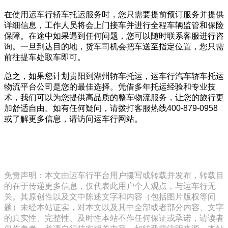
在使用运车行轿车托运服务时，您只需要提前预订服务并提供
详细信息，工作人员将会上门接车并进行全程车辆监管和保险
保障。在途中如果遇到任何问题，您可以随时联系客服进行咨
询。一旦到达目的地，货车司机会把车送至指定位置，您只需
前往提车处取车即可。
总之，如果您计划贵阳到湖州轿车托运，运车行汽车轿车托运
物流平台公司是您的最佳选择。凭借多年托运经验和专业技
术，我们可以为您提供高品质的整车物流服务，让您的旅行更
加舒适自由。如有任何疑问，请拨打客服热线400-879-0958
或了解更多信息，请访问运车行网站。
免责声明：本文由运车行平台用户攥写或转载并发布，转载目
的在于传递更多信息，仅代表此用户个人观点，与运车行无
关。其原创性以及文中陈述文字和内容（包括图片版权等问
题）未经本站证实，对本文以及其中全部或者部分内容、文字
的真实性、完整性、及时性本站不作任何保证或承诺，请读者