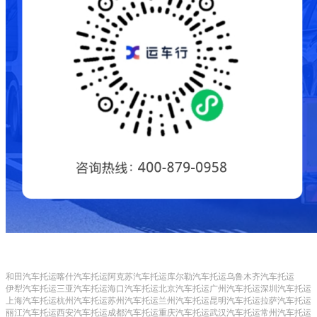
和田汽车托运
喀什汽车托运
阿克苏汽车托运
库尔勒汽车托运
乌鲁木齐汽车托运
伊犁汽车托运
三亚汽车托运
海口汽车托运
北京汽车托运
广州汽车托运
深圳汽车托运
上海汽车托运
杭州汽车托运
苏州汽车托运
兰州汽车托运
昆明汽车托运
拉萨汽车托运
丽江汽车托运
西安汽车托运
成都汽车托运
重庆汽车托运
武汉汽车托运
常州汽车托运