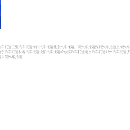
汽车托运
三亚汽车托运
海口汽车托运
北京汽车托运
广州汽车托运
深圳汽车托运
上海汽车
南宁汽车托运
长春汽车托运
沈阳汽车托运
哈尔滨汽车托运
南京汽车托运
郑州汽车托运
济
运
东莞汽车托运