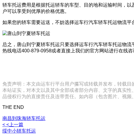
轿车托运费用是根据托运轿车的车型、目的地和运输时间，以
户可以享受到优厚的价格优惠。
如果您的轿车需要运送，不妨选择运车行汽车轿车托运物流平
总之，唐山到宁夏轿车托运只要选择运车行汽车轿车托运物流
热线电话400-879-0958或者直接上我们的官方网站进行在线
免责声明：本文由运车行平台用户攥写或转载并发布，转载目
本站证实，对本文以及其中全部或者部分内容、文字的真实性
品侵权行为的直接责任及连带责任。如内容（包含图片、视频、音频、
THE END
南昌到珠海轿车托运
< <上一篇
绥中小轿车托运