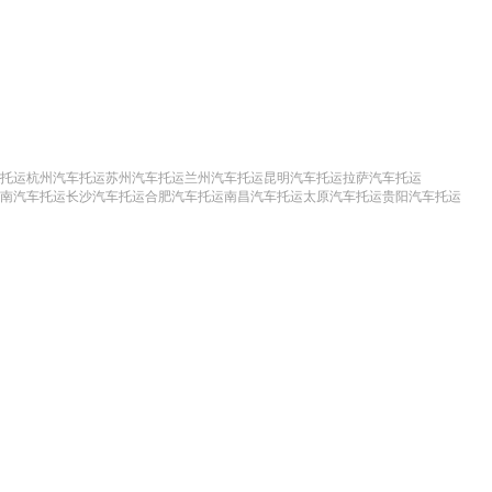
托运
杭州汽车托运
苏州汽车托运
兰州汽车托运
昆明汽车托运
拉萨汽车托运
南汽车托运
长沙汽车托运
合肥汽车托运
南昌汽车托运
太原汽车托运
贵阳汽车托运