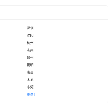
深圳
沈阳
杭州
济南
郑州
昆明
南昌
太原
东莞
更多》