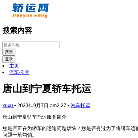
搜索内容
搜索
登录
主页
汽车托运
唐山到宁夏轿车托运
xuxu
•
2023年9月7日 am2:27
•
汽车托运
唐山到宁夏轿车托运服务简介
您是否正在为轿车的运输问题烦恼？您是否有过为了将轿车运
问题一笔勾销。