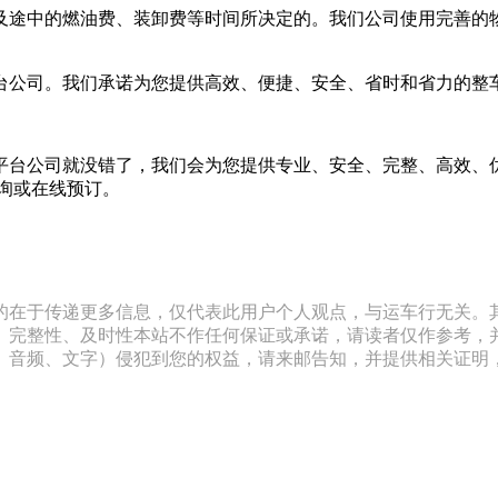
及途中的燃油费、装卸费等时间所决定的。我们公司使用完善的
台公司。我们承诺为您提供高效、便捷、安全、省时和省力的整
平台公司就没错了，我们会为您提供专业、安全、完整、高效、
咨询或在线预订。
的在于传递更多信息，仅代表此用户个人观点，与运车行无关。
、完整性、及时性本站不作任何保证或承诺，请读者仅作参考，
文字）侵犯到您的权益，请来邮告知，并提供相关证明，经本平台核实后