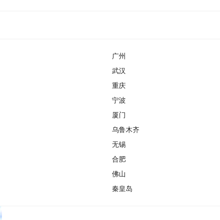
广州
武汉
重庆
宁波
厦门
乌鲁木齐
无锡
合肥
佛山
秦皇岛