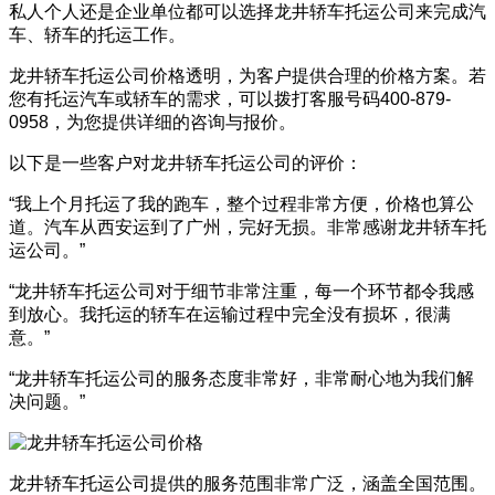
私人个人还是企业单位都可以选择龙井轿车托运公司来完成汽
车、轿车的托运工作。
龙井轿车托运公司价格透明，为客户提供合理的价格方案。若
您有托运汽车或轿车的需求，可以拨打客服号码400-879-
0958，为您提供详细的咨询与报价。
以下是一些客户对龙井轿车托运公司的评价：
“我上个月托运了我的跑车，整个过程非常方便，价格也算公
道。汽车从西安运到了广州，完好无损。非常感谢龙井轿车托
运公司。”
“龙井轿车托运公司对于细节非常注重，每一个环节都令我感
到放心。我托运的轿车在运输过程中完全没有损坏，很满
意。”
“龙井轿车托运公司的服务态度非常好，非常耐心地为我们解
决问题。”
龙井轿车托运公司提供的服务范围非常广泛，涵盖全国范围。