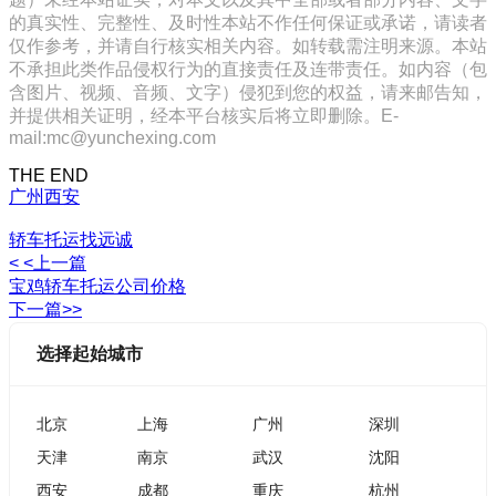
的真实性、完整性、及时性本站不作任何保证或承诺，请读者
仅作参考，并请自行核实相关内容。如转载需注明来源。本站
不承担此类作品侵权行为的直接责任及连带责任。如内容（包
含图片、视频、音频、文字）侵犯到您的权益，请来邮告知，
并提供相关证明，经本平台核实后将立即删除。E-
mail:mc@yunchexing.com
THE END
广州
西安
轿车托运找远诚
< <上一篇
宝鸡轿车托运公司价格
下一篇>>
选择起始城市
北京
上海
广州
深圳
天津
南京
武汉
沈阳
西安
成都
重庆
杭州