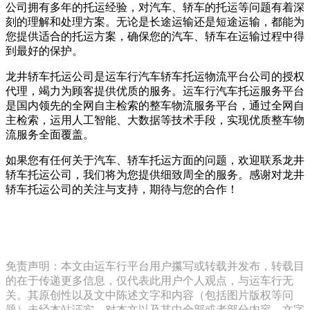
公司拥有多年的托运经验，对汽车、轿车的托运等问题有着深
刻的理解和处理方案。无论是长途运输还是短途运输，都能为
您提供适合的托运方案，确保您的汽车、轿车在运输过程中得
到最好的保护。
龙井轿车托运公司是运车行汽车轿车托运物流平台公司的授权
代理，竭力为顾客提供优质的服务。运车行汽车托运服务平台
是国内领先的全网自主检索的整车物流服务平台，通过全网自
主检索，运用人工智能、大数据等技术手段，实现优质整车物
流服务全面覆盖。
如果您有任何关于汽车、轿车托运方面的问题，欢迎联系龙井
轿车托运公司，我们将为您提供细致周全的服务。感谢对龙井
轿车托运公司的关注与支持，期待与您的合作！
免责声明：本文由运车行平台用户攥写或转载并发布，转载目
的在于传递更多信息，仅代表此用户个人观点，与运车行无
关。其原创性以及文中陈述文字和内容（包括图片版权等问
题）未经本站证实，对本文以及其中全部或者部分内容、文字