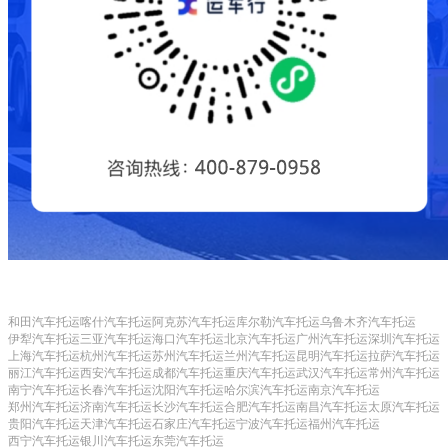
和田汽车托运
喀什汽车托运
阿克苏汽车托运
库尔勒汽车托运
乌鲁木齐汽车托运
伊犁汽车托运
三亚汽车托运
海口汽车托运
北京汽车托运
广州汽车托运
深圳汽车托运
上海汽车托运
杭州汽车托运
苏州汽车托运
兰州汽车托运
昆明汽车托运
拉萨汽车托运
丽江汽车托运
西安汽车托运
成都汽车托运
重庆汽车托运
武汉汽车托运
常州汽车托运
南宁汽车托运
长春汽车托运
沈阳汽车托运
哈尔滨汽车托运
南京汽车托运
郑州汽车托运
济南汽车托运
长沙汽车托运
合肥汽车托运
南昌汽车托运
太原汽车托运
贵阳汽车托运
天津汽车托运
石家庄汽车托运
宁波汽车托运
福州汽车托运
西宁汽车托运
银川汽车托运
东莞汽车托运