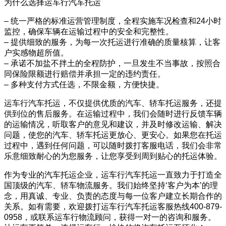
为什么选择运车行汽车托运
– 统一严格的标准运营管理制度，全程实施车况检查和24小时
监控，确保车辆在运输过程中的安全和完整性。
– 提供细致的服务，为每一次托运进行准确的质量核算，让客
户实感物超所值。
– 承诺不加盐不拌土的全程防护，一旦发生不当事故，按照合
同保险限额进行赔偿并承担一定的违约责任。
– 多种支付方式任选，不限金额，方便快捷。
运车行汽车托运，不仅提供优质的汽车、轿车托运服务，还提
供到位的售后服务。在运输过程中，我们会随时进行反馈车辆
的运输情况，听取客户的意见和建议，并及时修改运输、解决
问题，使您的汽车、轿车托运更放心、更安心。如果您在托运
过程中，遇到任何问题，可以随时拨打客服电话，我们会非常
乐意细致耐心的为您服务，让您享受到周到贴心的托运体验。
作为专业的汽车托运企业，运车行汽车托运一直致力于打造全
国顶级的汽车、轿车物流服务。我们始终坚持‘客户为本’的理
念，用真诚、专业、负责的态度与每一位客户建立长期合作的
关系。如有需要，欢迎拨打运车行汽车托运客服热线400-879-
0958，或联系运车行物流顾问，获得一对一的咨询和服务。