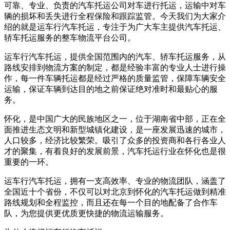
可靠、专业、负责的汽车托运公司对车进行托运，运输中对车
辆的损坏和丢失进行全程保险和跟踪监管。今天我们为大家介
绍的就是运车行汽车托运，专注于为广大车主提供汽车托运、
轿车托运服务的整车物流平台公司。
运车行汽车托运，提供全国范围内的汽车、轿车托运服务，从
路线安排到物流方案的制定，都是经验丰富的专业人士进行操
作，每一件车辆托运都是经过严格的质量监管，保障车辆安全
运输，保证车辆到达目的地之前保证绝对准时和最贴心的服
务。
怀化，是中国广大的民族地区之一，位于湖南省中部，正在全
面推进生态文明和新型城镇化建设，是一座发展迅速的城市，
人口较多，经济比较繁荣。吸引了众多的投资商和各行各业人
才的聚集，有着良好的发展前景，汽车托运行业在怀化也是很
重要的一环。
运车行汽车托运，拥有一支高效率、专业的物流团队，涵盖了
全国近十个省份，不仅可以对北京到怀化的汽车托运做到精准
路线规划和全程监控，而且还在每一个目的地配备了合作车
队，为您提供更优质更快捷的物流运输服务。