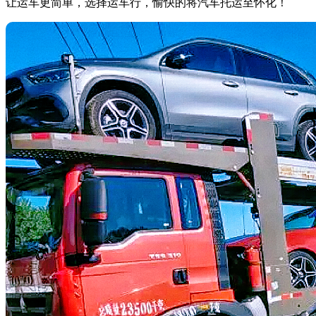
让运车更简单，选择运车行，愉快的将汽车托运至怀化！