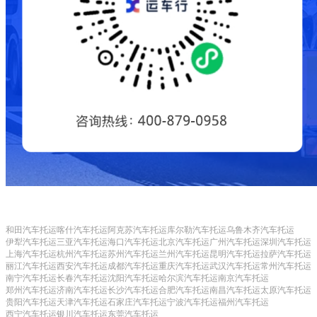
和田汽车托运
喀什汽车托运
阿克苏汽车托运
库尔勒汽车托运
乌鲁木齐汽车托运
伊犁汽车托运
三亚汽车托运
海口汽车托运
北京汽车托运
广州汽车托运
深圳汽车托运
上海汽车托运
杭州汽车托运
苏州汽车托运
兰州汽车托运
昆明汽车托运
拉萨汽车托运
丽江汽车托运
西安汽车托运
成都汽车托运
重庆汽车托运
武汉汽车托运
常州汽车托运
南宁汽车托运
长春汽车托运
沈阳汽车托运
哈尔滨汽车托运
南京汽车托运
郑州汽车托运
济南汽车托运
长沙汽车托运
合肥汽车托运
南昌汽车托运
太原汽车托运
贵阳汽车托运
天津汽车托运
石家庄汽车托运
宁波汽车托运
福州汽车托运
西宁汽车托运
银川汽车托运
东莞汽车托运