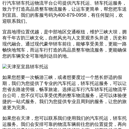
行汽车轿车托运物流平台公司提供汽车托运、轿车托运服务，
致力于打造高品质整车物流服务，让运车更简单，帮您把车送
到宜昌。我们的客服号码为400-879-0958，有任何疑问，欢
迎联系我们。
宜昌地理位置优越，是中部地区交通枢纽，维护三峡大坝，拥
有千年古韵三峡文化，自然风光与人文景观齐头并进，历史和
现代融合。通过现代豪华轿车前往，能够享受美景，更能一路
畅快地驾车，而运车行打造的高品质整车物流服务，更能确保
您的车辆安全可靠地到达目的地。
如果您想要一次畅游三峡，或者想要度过一个悠长舒适的假
期，我们为您提供了专业的汽车托运，轿车托运服务，可以让
您省去路途劳顿，畅享旅途。选择运车行汽车轿车托运物流平
台公司，您不仅可以享受优秀的整车物流服务，还可以体验便
捷的一站式服务。我们为您提供专业且周到的服务，让您的旅
途更为完美。
如果您在天津，您可以联系我们使用我们的汽车托运，轿车托
运服务。我们会安排可靠的物流车辆前往您的位置提货，再向