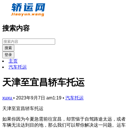
搜索内容
搜索
登录
主页
汽车托运
天津至宜昌轿车托运
xuxu
•
2023年9月7日 am1:19
•
汽车托运
天津至宜昌轿车托运
如果你因为今夏急需前往宜昌，却苦恼于自驾路途太远，或者
车辆无法达到目的地，那么我们可以帮你解决这一问题。运车