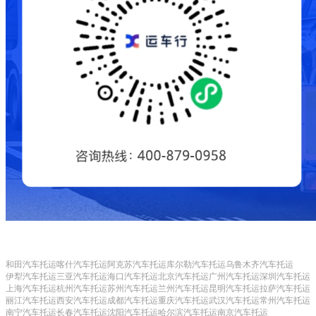
和田汽车托运
喀什汽车托运
阿克苏汽车托运
库尔勒汽车托运
乌鲁木齐汽车托运
伊犁汽车托运
三亚汽车托运
海口汽车托运
北京汽车托运
广州汽车托运
深圳汽车托运
上海汽车托运
杭州汽车托运
苏州汽车托运
兰州汽车托运
昆明汽车托运
拉萨汽车托运
丽江汽车托运
西安汽车托运
成都汽车托运
重庆汽车托运
武汉汽车托运
常州汽车托运
南宁汽车托运
长春汽车托运
沈阳汽车托运
哈尔滨汽车托运
南京汽车托运