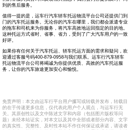
到的售后服务。
值得一提的是，运车行汽车轿车托运物流平台公司还提供门到
门的汽车托运服务。无论你的汽车在哪里，我们都会派遣专业
的拖车和司机来为你服务，将汽车高效地运回指定的目的地。
这种托运方式省时、省事、省力，受到了广大汽车用户的一致
好评。
如果你有任何关于汽车托运、轿车托运方面的需求和疑问，欢
迎通过客服号码400-879-0958与我们联系。运车行汽车轿车
托运物流平台公司将竭诚为你提供优质、高效的汽车托运服
务，让你的汽车旅途更加安心和愉悦。
免责声明：本文由运车行平台用户攥写或转载并发布，转载目
的在于传递更多信息，仅代表此用户个人观点，与运车行无
关。其原创性以及文中陈述文字和内容（包括图片版权等问
题）未经本站证实，对本文以及其中全部或者部分内容、文字
的真实性、完整性、及时性本站不作任何保证或承诺，请读者