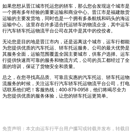
如果您想从晋江城市托运您的轿车，那么您会发现这个城市是
一个拥有多年经验的重要运输和商业中心。晋江市是福建散货
运输的主要发货地，同时也是一个拥有多条航线和码头的海运
运输中心。这里存在许多适合托运轿车的物流企业，其中运车
行汽车轿车托运物流平台公司在其中是其中的佼佼者。
无论您是目的地是晋江市内，还是远离这个城市，运车行都能
为您提供优质的汽车托运、轿车托运服务。公司的最大优势是
其服务全面，运输范围覆盖全国主要城市，供客户选择。运车
行提供快速而可靠的服务和物流方式，公司的员工都经过了全
面的培训，保证了货物安全和质量。
总之，在您寻找高品质、可靠且实惠的汽车托运、轿车托运物
流服务的时候，关注运车行汽车轿车托运物流平台公司，打电
话联系他们吧！客服热线：400-879-0958，他们将竭尽全力
为您提供优质的服务体验，让您的轿车托运更简单。
免责声明：本文由运车行平台用户攥写或转载并发布，转载目