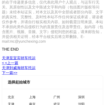
的在于传递更多信息，仅代表此用户个人观点，与运车行无
关。其原创性以及文中陈述文字和内容（包括图片版权等问
题）未经本站证实，对本文以及其中全部或者部分内容、文字
的真实性、完整性、及时性本站不作任何保证或承诺，请读者
仅作参考，并请自行核实相关内容。如转载需注明来源。本站
不承担此类作品侵权行为的直接责任及连带责任。如内容（包
含图片、视频、音频、文字）侵犯到您的权益，请来邮告知，
并提供相关证明，经本平台核实后将立即删除。E-
mail:mc@yunchexing.com
THE END
天津至宜宾轿车托运
< <上一篇
天津到威海轿车托运
下一篇>>
选择起始城市
北京
上海
广州
深圳
天津
南京
武汉
沈阳