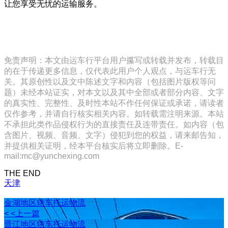
让您享受无忧的运输服务。
免责声明：本文由运车行平台用户攥写或转载并发布，转载目
的在于传递更多信息，仅代表此用户个人观点，与运车行无
关。其原创性以及文中陈述文字和内容（包括图片版权等问
题）未经本站证实，对本文以及其中全部或者部分内容、文字
的真实性、完整性、及时性本站不作任何保证或承诺，请读者
仅作参考，并请自行核实相关内容。如转载需注明来源。本站
不承担此类作品侵权行为的直接责任及连带责任。如内容（包
含图片、视频、音频、文字）侵犯到您的权益，请来邮告知，
并提供相关证明，经本平台核实后将立即删除。E-
mail:mc@yunchexing.com
THE END
天津
金湖地区轿车托运物流
< <上一篇
晋江地区轿车托运物流