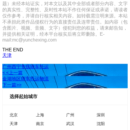
题）未经本站证实，对本文以及其中全部或者部分内容、文字
的真实性、完整性、及时性本站不作任何保证或承诺，请读者
仅作参考，并请自行核实相关内容。如转载需注明来源。本站
不承担此类作品侵权行为的直接责任及连带责任。如内容（包
含图片、视频、音频、文字）侵犯到您的权益，请来邮告知，
并提供相关证明，经本平台核实后将立即删除。E-
mail:mc@yunchexing.com
THE END
天津
广州西宁专线轿车托运
< <上一篇
金湖地区轿车托运物流
下一篇>>
选择起始城市
北京
上海
广州
深圳
天津
南京
武汉
沈阳