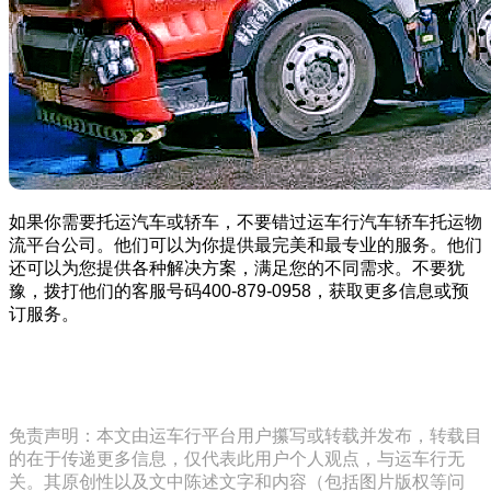
如果你需要托运汽车或轿车，不要错过运车行汽车轿车托运物
流平台公司。他们可以为你提供最完美和最专业的服务。他们
还可以为您提供各种解决方案，满足您的不同需求。不要犹
豫，拨打他们的客服号码400-879-0958，获取更多信息或预
订服务。
免责声明：本文由运车行平台用户攥写或转载并发布，转载目
的在于传递更多信息，仅代表此用户个人观点，与运车行无
关。其原创性以及文中陈述文字和内容（包括图片版权等问