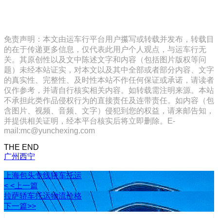
免责声明：本文由运车行平台用户攥写或转载并发布，转载目
的在于传递更多信息，仅代表此用户个人观点，与运车行无
关。其原创性以及文中陈述文字和内容（包括图片版权等问
题）未经本站证实，对本文以及其中全部或者部分内容、文字
的真实性、完整性、及时性本站不作任何保证或承诺，请读者
仅作参考，并请自行核实相关内容。如转载需注明来源。本站
不承担此类作品侵权行为的直接责任及连带责任。如内容（包
含图片、视频、音频、文字）侵犯到您的权益，请来邮告知，
并提供相关证明，经本平台核实后将立即删除。E-
mail:mc@yunchexing.com
THE END
广州
西宁
上海包头专线轿车托运
< <上一篇
拉萨轿车托运物流价格
下一篇>>