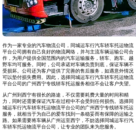
作为一家专业的汽车物流公司，同城运车行汽车轿车托运物流
平台公司拥有自己良好的物流网络，并与主流车辆运输公司合
作，为用户提供全国范围内的汽车运输服务，轿车、跑车、越
野车均可服务。同时，公司承诺对车辆负责到底，保证车辆不
受损坏。公司还为客户提供了完善的售后服务，如遇意外情况
可以垫付损失费用。因此，选择同城运车行汽车轿车托运物流
平台公司的广州西宁专线轿车托运服务相信不会让客户失望。
从广州到西宁有很长的路途，不仅需要耗费大量的时间和精
力，同时还需要保证汽车在过程中不会受到任何损伤。选择同
城运车行汽车轿车托运物流平台公司的广州西宁专线轿车托运
服务，就相当于为自己的爱车找到一条稳妥而有保障的运输之
路。如果需要将车辆从广州运至西宁，不妨选择同城运车行汽
车轿车托运物流平台公司，让专业的团队来为您服务。