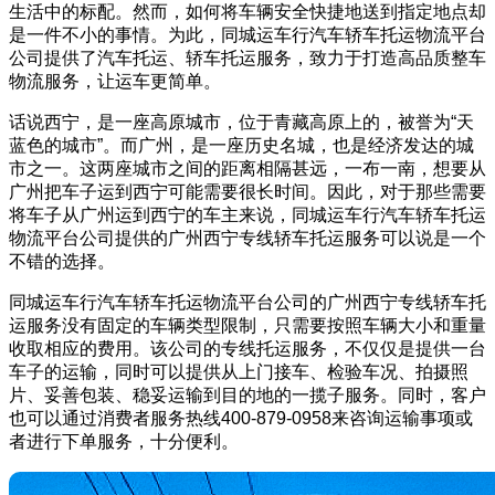
生活中的标配。然而，如何将车辆安全快捷地送到指定地点却
是一件不小的事情。为此，同城运车行汽车轿车托运物流平台
公司提供了汽车托运、轿车托运服务，致力于打造高品质整车
物流服务，让运车更简单。
话说西宁，是一座高原城市，位于青藏高原上的，被誉为“天
蓝色的城市”。而广州，是一座历史名城，也是经济发达的城
市之一。这两座城市之间的距离相隔甚远，一布一南，想要从
广州把车子运到西宁可能需要很长时间。因此，对于那些需要
将车子从广州运到西宁的车主来说，同城运车行汽车轿车托运
物流平台公司提供的广州西宁专线轿车托运服务可以说是一个
不错的选择。
同城运车行汽车轿车托运物流平台公司的广州西宁专线轿车托
运服务没有固定的车辆类型限制，只需要按照车辆大小和重量
收取相应的费用。该公司的专线托运服务，不仅仅是提供一台
车子的运输，同时可以提供从上门接车、检验车况、拍摄照
片、妥善包装、稳妥运输到目的地的一揽子服务。同时，客户
也可以通过消费者服务热线400-879-0958来咨询运输事项或
者进行下单服务，十分便利。