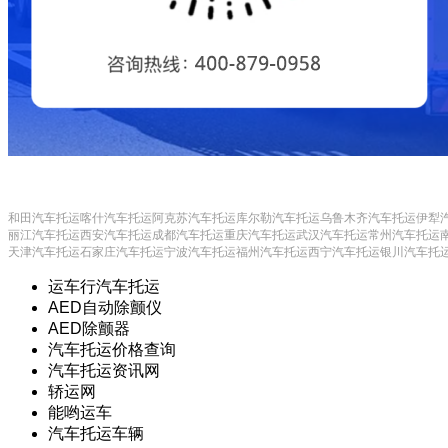
和田汽车托运
喀什汽车托运
阿克苏汽车托运
库尔勒汽车托运
乌鲁木齐汽车托运
伊犁
丽江汽车托运
西安汽车托运
成都汽车托运
重庆汽车托运
武汉汽车托运
常州汽车托运
天津汽车托运
石家庄汽车托运
宁波汽车托运
福州汽车托运
西宁汽车托运
银川汽车托
运车行汽车托运
AED自动除颤仪
AED除颤器
汽车托运价格查询
汽车托运资讯网
轿运网
能哟运车
汽车托运车辆