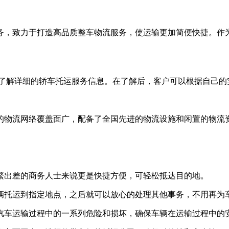
务，致力于打造高品质整车物流服务，使运输更加简便快捷。作
行咨询，了解详细的轿车托运服务信息。在了解后，客户可以根据自
的物流网络覆盖面广，配备了全国先进的物流设施和闲置的物流
繁出差的商务人士来说更是快捷方便，可轻松抵达目的地。
辆托运到指定地点，之后就可以放心的处理其他事务，不用再为
汽车运输过程中的一系列危险和损坏，确保车辆在运输过程中的