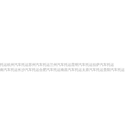
托运
杭州汽车托运
苏州汽车托运
兰州汽车托运
昆明汽车托运
拉萨汽车托运
南汽车托运
长沙汽车托运
合肥汽车托运
南昌汽车托运
太原汽车托运
贵阳汽车托运