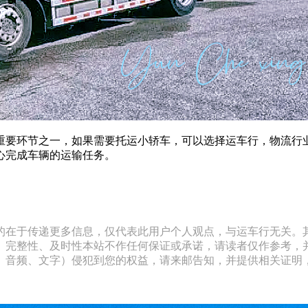
重要环节之一，如果需要托运小轿车，可以选择运车行，物流行
心完成车辆的运输任务。
的在于传递更多信息，仅代表此用户个人观点，与运车行无关。
、完整性、及时性本站不作任何保证或承诺，请读者仅作参考，
文字）侵犯到您的权益，请来邮告知，并提供相关证明，经本平台核实后