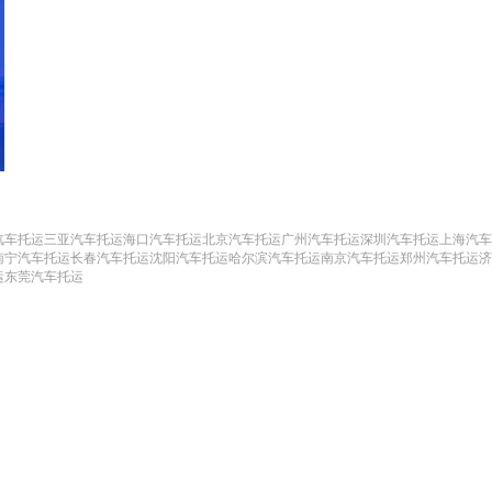
汽车托运
三亚汽车托运
海口汽车托运
北京汽车托运
广州汽车托运
深圳汽车托运
上海汽车
南宁汽车托运
长春汽车托运
沈阳汽车托运
哈尔滨汽车托运
南京汽车托运
郑州汽车托运
济
运
东莞汽车托运