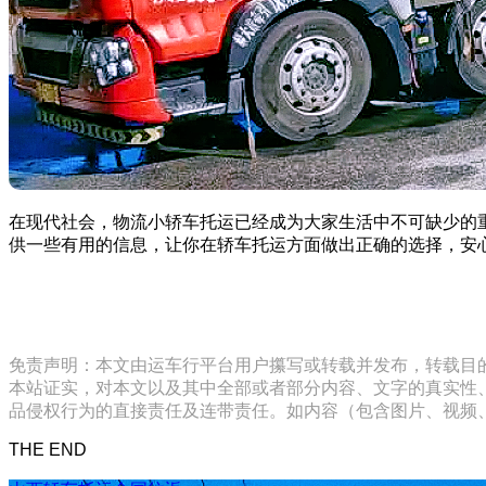
在现代社会，物流小轿车托运已经成为大家生活中不可缺少的
供一些有用的信息，让你在轿车托运方面做出正确的选择，安
免责声明：本文由运车行平台用户攥写或转载并发布，转载目
本站证实，对本文以及其中全部或者部分内容、文字的真实性
品侵权行为的直接责任及连带责任。如内容（包含图片、视频、音频、
THE END