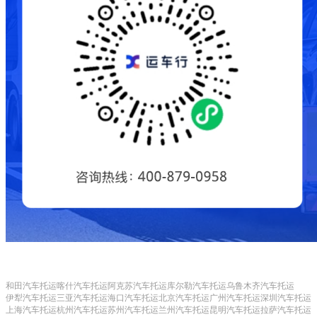
和田汽车托运
喀什汽车托运
阿克苏汽车托运
库尔勒汽车托运
乌鲁木齐汽车托运
伊犁汽车托运
三亚汽车托运
海口汽车托运
北京汽车托运
广州汽车托运
深圳汽车托运
上海汽车托运
杭州汽车托运
苏州汽车托运
兰州汽车托运
昆明汽车托运
拉萨汽车托运