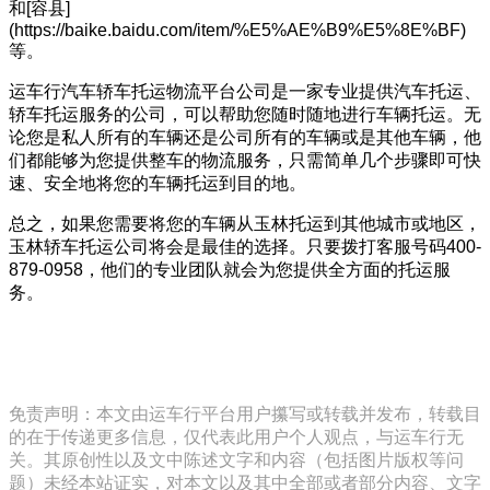
和[容县]
(https://baike.baidu.com/item/%E5%AE%B9%E5%8E%BF)
等。
运车行汽车轿车托运物流平台公司是一家专业提供汽车托运、
轿车托运服务的公司，可以帮助您随时随地进行车辆托运。无
论您是私人所有的车辆还是公司所有的车辆或是其他车辆，他
们都能够为您提供整车的物流服务，只需简单几个步骤即可快
速、安全地将您的车辆托运到目的地。
总之，如果您需要将您的车辆从玉林托运到其他城市或地区，
玉林轿车托运公司将会是最佳的选择。只要拨打客服号码400-
879-0958，他们的专业团队就会为您提供全方面的托运服
务。
免责声明：本文由运车行平台用户攥写或转载并发布，转载目
的在于传递更多信息，仅代表此用户个人观点，与运车行无
关。其原创性以及文中陈述文字和内容（包括图片版权等问
题）未经本站证实，对本文以及其中全部或者部分内容、文字