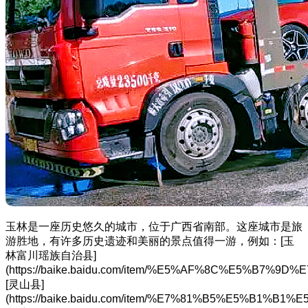
玉林是一座历史悠久的城市，位于广西省南部。这座城市是旅
游胜地，有许多历史遗迹和美丽的景点值得一游，例如：[玉
林富川瑶族自治县]
(https://baike.baidu.com/item/%E5%AF%8C%E5%B
[灵山县]
(https://baike.baidu.com/item/%E7%81%B5%E5%B1%B1