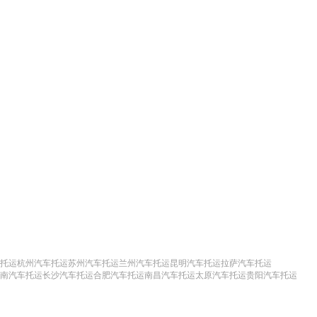
托运
杭州汽车托运
苏州汽车托运
兰州汽车托运
昆明汽车托运
拉萨汽车托运
南汽车托运
长沙汽车托运
合肥汽车托运
南昌汽车托运
太原汽车托运
贵阳汽车托运