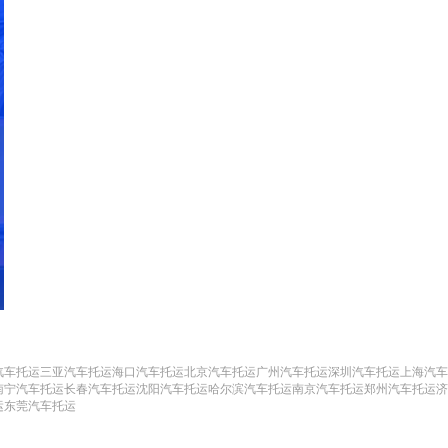
汽车托运
三亚汽车托运
海口汽车托运
北京汽车托运
广州汽车托运
深圳汽车托运
上海汽车
南宁汽车托运
长春汽车托运
沈阳汽车托运
哈尔滨汽车托运
南京汽车托运
郑州汽车托运
济
运
东莞汽车托运