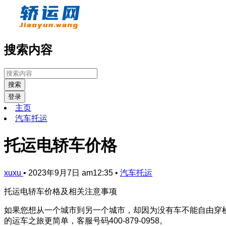
搜索内容
搜索
登录
主页
汽车托运
托运电轿车价格
xuxu
•
2023年9月7日 am12:35
•
汽车托运
托运电轿车价格及相关注意事项
如果您想从一个城市到另一个城市，却因为没有车不能自由穿
的运车之旅更简单，客服号码400-879-0958。