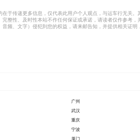
的在于传递更多信息，仅代表此用户个人观点，与运车行无关。
、完整性、及时性本站不作任何保证或承诺，请读者仅作参考，
文字）侵犯到您的权益，请来邮告知，并提供相关证明，经本平台核实后
广州
武汉
重庆
宁波
厦门