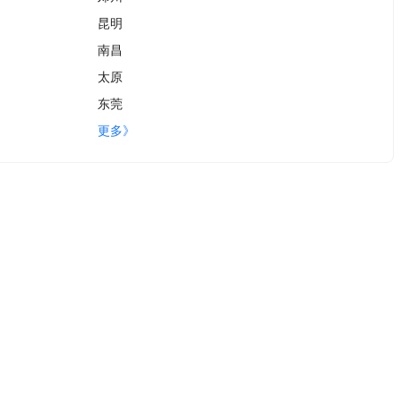
昆明
南昌
太原
东莞
更多》