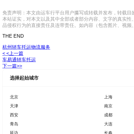
免责声明：本文由运车行平台用户攥写或转载并发布，转载目
本站证实，对本文以及其中全部或者部分内容、文字的真实性
品侵权行为的直接责任及连带责任。如内容（包含图片、视频、音频、
THE END
杭州轿车托运物流服务
< <上一篇
车易通轿车托运
下一篇>>
选择起始城市
北京
上海
天津
南京
西安
成都
青岛
大连
延边
长春