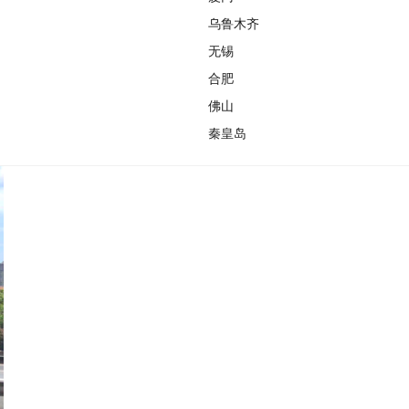
乌鲁木齐
无锡
合肥
佛山
秦皇岛