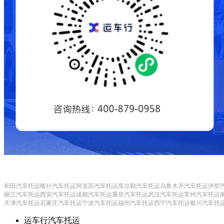
和田汽车托运
喀什汽车托运
阿克苏汽车托运
库尔勒汽车托运
乌鲁木齐汽车托运
伊犁
丽江汽车托运
西安汽车托运
成都汽车托运
重庆汽车托运
武汉汽车托运
常州汽车托运
天津汽车托运
石家庄汽车托运
宁波汽车托运
福州汽车托运
西宁汽车托运
银川汽车托
运车行汽车托运