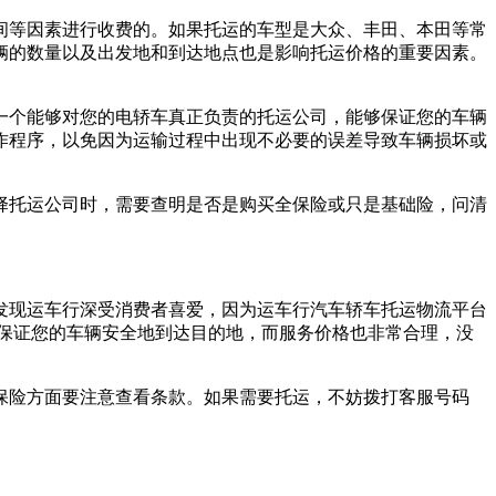
间等因素进行收费的。如果托运的车型是大众、丰田、本田等常
辆的数量以及出发地和到达地点也是影响托运价格的重要因素。
一个能够对您的电轿车真正负责的托运公司，能够保证您的车辆
作程序，以免因为运输过程中出现不必要的误差导致车辆损坏或
择托运公司时，需要查明是否是购买全保险或只是基础险，问清
发现运车行深受消费者喜爱，因为运车行汽车轿车托运物流平台
保证您的车辆安全地到达目的地，而服务价格也非常合理，没
保险方面要注意查看条款。如果需要托运，不妨拨打客服号码