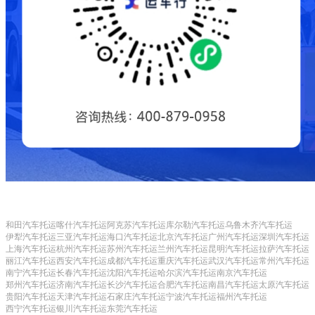
和田汽车托运
喀什汽车托运
阿克苏汽车托运
库尔勒汽车托运
乌鲁木齐汽车托运
伊犁汽车托运
三亚汽车托运
海口汽车托运
北京汽车托运
广州汽车托运
深圳汽车托运
上海汽车托运
杭州汽车托运
苏州汽车托运
兰州汽车托运
昆明汽车托运
拉萨汽车托运
丽江汽车托运
西安汽车托运
成都汽车托运
重庆汽车托运
武汉汽车托运
常州汽车托运
南宁汽车托运
长春汽车托运
沈阳汽车托运
哈尔滨汽车托运
南京汽车托运
郑州汽车托运
济南汽车托运
长沙汽车托运
合肥汽车托运
南昌汽车托运
太原汽车托运
贵阳汽车托运
天津汽车托运
石家庄汽车托运
宁波汽车托运
福州汽车托运
西宁汽车托运
银川汽车托运
东莞汽车托运