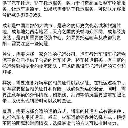
供了汽车托运、轿车托运服务，致力于打造高品质整车物流服
务，让运车更简单。如果您需要轿车托运服务，可以联系客服
号码400-879-0958。
成都是中国西部的大城市，是著名的历史文化名城和旅游胜
地。成都地处西南地区，天府之国的美誉与众不同。成都经济
发达，是四川重要的经济中心。如果要托运轿车从成都到贵
阳，需要注意一些问题。
首先，需要选择一家合适的托运公司。运车行汽车轿车托运物
流平台公司提供了合适的汽车托运、轿车托运服务，有丰富的
托运经验和专业的物流团队，可以确保轿车托运过程的安全和
顺畅。
其次，需要准备好轿车的相关证件以及保险。在托运过程中，
轿车需要配备相关证件和保险，以确保托运的安全。同时，需
要注意车辆的外部情况，如损伤、刮蹭等情况需要提前拍照记
录，以便出现纠纷时可以及时查证。
最后，需要选择合适的运输方式。轿车的托运方式有很多种，
包括汽车专用托运车、板车、火车运输等多种选择方式，根据
不同的距离和时间情况，选择最适合的方式可以省时省力。