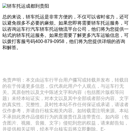
总的来说，轿车托运是非常方便的，不仅可以省时省力，还可
以避免很多不必要的麻烦。如果您即将需要轿车托运服务，可
以咨询运车行汽车轿车托运物流平台公司，他们将为您提供一
站式的轿车托运服务。如果您需要了解更多汽车运输信息，可
以拨打客服号码400-879-0958，他们将为您提供详细的咨询
和解答。
免责声明：本文由运车行平台用户攥写或转载并发布，转载目
的在于传递更多信息，仅代表此用户个人观点，与运车行无
关。其原创性以及文中陈述文字和内容（包括图片版权等问
题）未经本站证实，对本文以及其中全部或者部分内容、文字
的真实性、完整性、及时性本站不作任何保证或承诺，请读者
仅作参考，并请自行核实相关内容。如转载需注明来源。本站
不承担此类作品侵权行为的直接责任及连带责任。如内容（包
含图片、视频、音频、文字）侵犯到您的权益，请来邮告知，
并提供相关证明，经本平台核实后将立即删除。E-