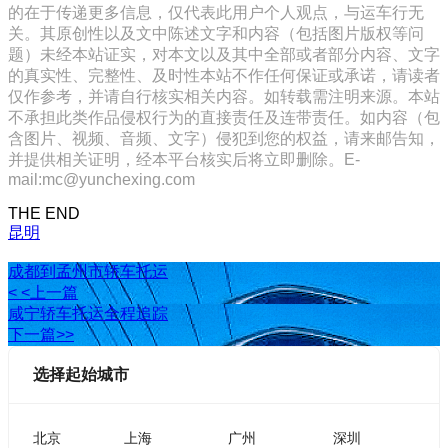
的在于传递更多信息，仅代表此用户个人观点，与运车行无
关。其原创性以及文中陈述文字和内容（包括图片版权等问
题）未经本站证实，对本文以及其中全部或者部分内容、文字
的真实性、完整性、及时性本站不作任何保证或承诺，请读者
仅作参考，并请自行核实相关内容。如转载需注明来源。本站
不承担此类作品侵权行为的直接责任及连带责任。如内容（包
含图片、视频、音频、文字）侵犯到您的权益，请来邮告知，
并提供相关证明，经本平台核实后将立即删除。E-
mail:mc@yunchexing.com
THE END
昆明
成都到孟州市轿车托运
< <上一篇
咸宁轿车托运全程追踪
下一篇>>
选择起始城市
北京
上海
广州
深圳