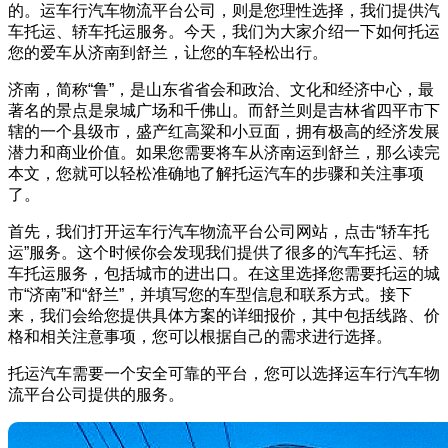
的。运车行汽车物流平台公司，则是您理性选择，我们提供汽
车托运、轿车托运服务。今天，我们为大家介绍一下如何托运
您的爱车从济南到舒兰，让您的车轻松出行。
济南，简称“鲁”，是山东省省会和政治、文化和经济中心，最
著名的景点是泉城广场和千佛山。而舒兰则是吉林省四平市下
辖的一个县级市，盛产红高粱和小豆面，拥有极高的经济发展
潜力和商业价值。如果您需要将车从济南运到舒兰，那么读完
本文，您就可以轻松准确地了解托运汽车的步骤和关注事项
了。
首先，我们打开运车行汽车物流平台公司网站，点击“轿车托
运”服务。这个时候你会发现我们提供了很多的汽车托运、轿
车托运服务，包括城市的进出口。在这里选择您需要托运的城
市“济南”和“舒兰”，并填写您的车型信息和联系方式。接下
来，我们会给您提供具体方案的详细报价，其中包括线路、价
格和相关注意事项，您可以根据自己的需求进行选择。
托运汽车需要一个安全可靠的平台，您可以选择运车行汽车物
流平台公司提供的服务。