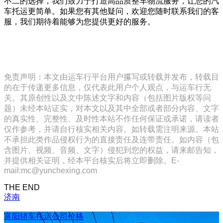
不二的选择，我们致力于打造高品质整车物流服务，让您的汽
车托运更简单。如果您有其他疑问，欢迎您随时联系我们的客
服，我们期待着能够为您提供更好的服务。
免责声明：本文由运车行平台用户攥写或转载并发布，转载目
的在于传递更多信息，仅代表此用户个人观点，与运车行无
关。其原创性以及文中陈述文字和内容（包括图片版权等问
题）未经本站证实，对本文以及其中全部或者部分内容、文字
的真实性、完整性、及时性本站不作任何保证或承诺，请读者
仅作参考，并请自行核实相关内容。如转载需注明来源。本站
不承担此类作品侵权行为的直接责任及连带责任。如内容（包
含图片、视频、音频、文字）侵犯到您的权益，请来邮告知，
并提供相关证明，经本平台核实后将立即删除。E-
mail:mc@yunchexing.com
THE END
济南
富阳轿车托运公司价格