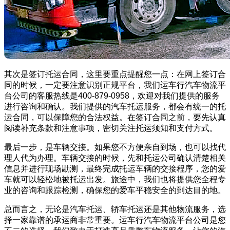
其次是签订托运合同，这里要重点提醒您一点：在网上签订合
同的时候，一定要注意识别正规平台，我们运车行汽车物流平
台公司的客服热线是400-879-0958，欢迎对我们提供的服务
进行咨询和确认。我们提供的汽车托运服务，都会有统一的托
运合同，可以保障您的合法权益。在签订合同之前，要先认真
阅读补充条款和注意事项，密切关注托运须知和支付方式。
最后一步，是车辆交接。如果您不方便亲自到场，也可以找代
理人代为办理。车辆交接的时候，先和托运公司确认清楚相关
信息并进行现场勘测，最终完成托运车辆的交接程序，您的爱
车就可以轻松地被托运出发。旅途中，我们也将提供您全程专
业的咨询和跟踪检测，确保您的爱车平稳安全的到达目的地。
总而言之，无论是汽车托运、轿车托运还是其他物流服务，选
择一家靠谱的承运商非常重要。运车行汽车物流平台公司是您