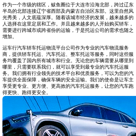
作为一个市级的辖区，鲅鱼圈位于大连市沿海北部，跨过辽东
半岛的北部连接辽宁省西部及内蒙古自治区东部。这里自然风
光秀美，人文底蕴深厚。随着该城市经济的发展，越来越多的
人选择在这里定居和工作。并且越来越多的人开始购买轿车，
需要进行跨城市或跨省份的运输，于是托运公司的需求也随之
增加。
运车行汽车轿车托运物流平台公司作为专业的汽车物流服务
商，提供轿车托运、汽车托运、整车托运等服务，同时这些服
务均覆盖了国内所有城市和行业。无论您的车辆需要从哪里到
哪里，只需要联系我们，就可以享受到最专业的汽车托运服
务。我们拥有行业领先的技术平台和优质服务，可以为您的汽
车提供全面保障，确保车辆的安全运输。我们的使命是让车主
享受更专业、更方便、更高效的汽车托运服务，让您的汽车跑
得更快、跑得更安全。