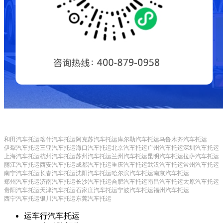
和田汽车托运
喀什汽车托运
阿克苏汽车托运
库尔勒汽车托运
乌鲁木齐汽车托运
伊犁汽车托运
三亚汽车托运
海口汽车托运
北京汽车托运
广州汽车托运
深圳汽车托运
上海汽车托运
杭州汽车托运
苏州汽车托运
兰州汽车托运
昆明汽车托运
拉萨汽车托运
丽江汽车托运
西安汽车托运
成都汽车托运
重庆汽车托运
武汉汽车托运
常州汽车托运
南宁汽车托运
长春汽车托运
沈阳汽车托运
哈尔滨汽车托运
南京汽车托运
郑州汽车托运
济南汽车托运
长沙汽车托运
合肥汽车托运
南昌汽车托运
太原汽车托运
贵阳汽车托运
天津汽车托运
石家庄汽车托运
宁波汽车托运
福州汽车托运
西宁汽车托运
银川汽车托运
东莞汽车托运
运车行汽车托运