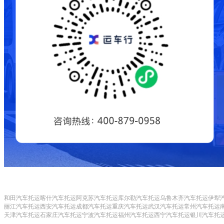
和田汽车托运
喀什汽车托运
阿克苏汽车托运
库尔勒汽车托运
乌鲁木齐汽车托运
伊犁
丽江汽车托运
西安汽车托运
成都汽车托运
重庆汽车托运
武汉汽车托运
常州汽车托运
天津汽车托运
石家庄汽车托运
宁波汽车托运
福州汽车托运
西宁汽车托运
银川汽车托