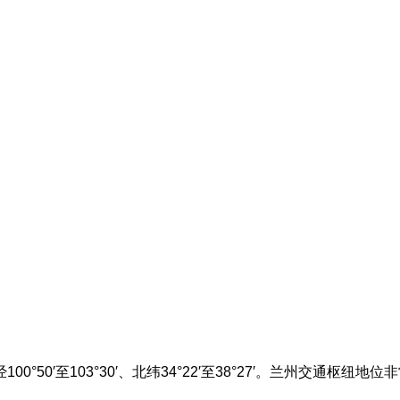
50′至103°30′、北纬34°22′至38°27′。兰州交通枢纽