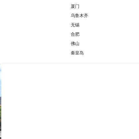
厦门
乌鲁木齐
无锡
合肥
佛山
秦皇岛