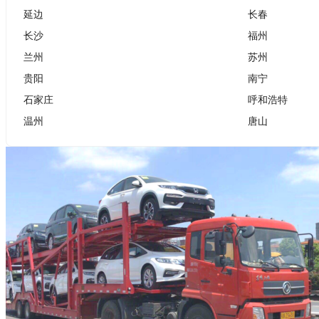
延边
长春
长沙
福州
兰州
苏州
贵阳
南宁
石家庄
呼和浩特
温州
唐山