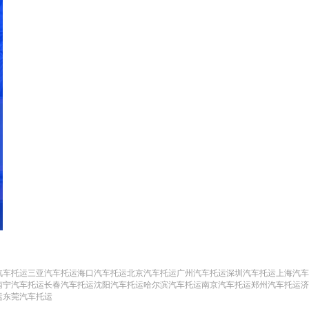
汽车托运
三亚汽车托运
海口汽车托运
北京汽车托运
广州汽车托运
深圳汽车托运
上海汽车
南宁汽车托运
长春汽车托运
沈阳汽车托运
哈尔滨汽车托运
南京汽车托运
郑州汽车托运
济
运
东莞汽车托运