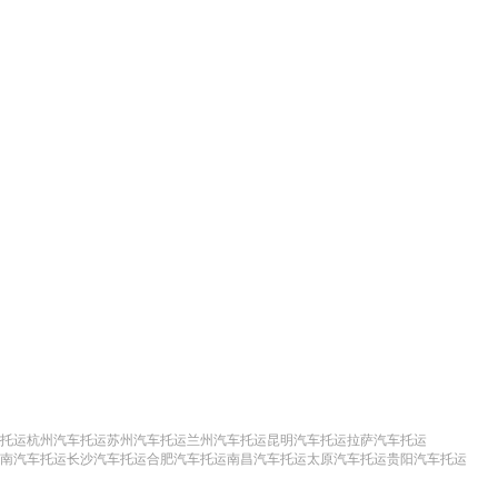
托运
杭州汽车托运
苏州汽车托运
兰州汽车托运
昆明汽车托运
拉萨汽车托运
南汽车托运
长沙汽车托运
合肥汽车托运
南昌汽车托运
太原汽车托运
贵阳汽车托运