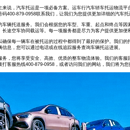
主来说，汽车托运是一项必备方案。运车行汽车轿车托运物流平
400-879-0958联系我们，让我们为您提供更加详细的汽车
的车辆托送服务。我们会根据您的车型、车重、起点和终点等因
、长途空车协同载运等。每一项服务都是尽力为客户提供更加便
以确保每一辆车在被托运的过程中都得到了最好的保护。我们的
辆信息，您可以通过电话或在线追踪服务查询车辆托运进展。
服务，您将享受安全、高效、优质的整车物流体验。我们的客服
客服热线400-879-0958，或者访问我们的网站，我们将为