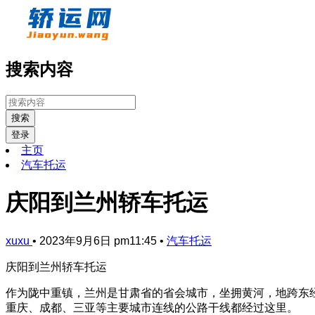
搜索内容
搜索
登录
主页
汽车托运
庆阳到兰州轿车托运
xuxu
•
2023年9月6日 pm11:45
•
汽车托运
庆阳到兰州轿车托运
作为陇中重镇，兰州是甘肃省的省会城市，坐拥黄河，地跨东经100°
重庆、成都、三亚等主要城市连线的公路干线都经过这里。