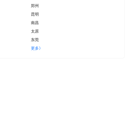
郑州
昆明
南昌
太原
东莞
更多》