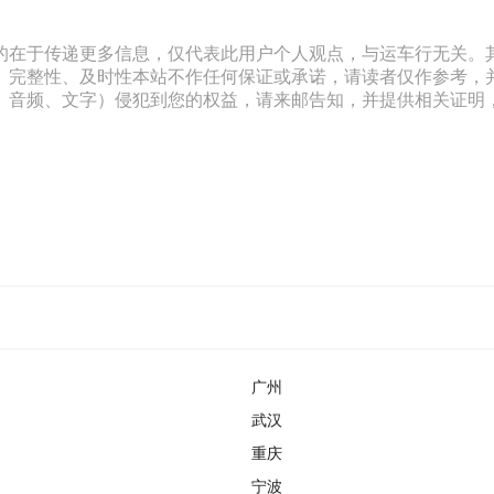
的在于传递更多信息，仅代表此用户个人观点，与运车行无关。
、完整性、及时性本站不作任何保证或承诺，请读者仅作参考，
文字）侵犯到您的权益，请来邮告知，并提供相关证明，经本平台核实后
广州
武汉
重庆
宁波