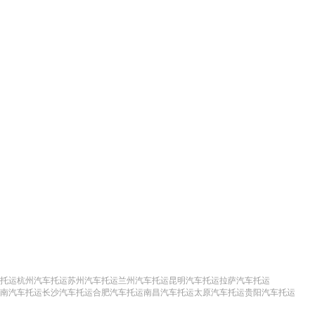
托运
杭州汽车托运
苏州汽车托运
兰州汽车托运
昆明汽车托运
拉萨汽车托运
南汽车托运
长沙汽车托运
合肥汽车托运
南昌汽车托运
太原汽车托运
贵阳汽车托运