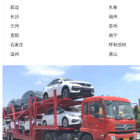
延边
长春
长沙
福州
兰州
苏州
贵阳
南宁
石家庄
呼和浩特
温州
唐山