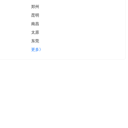
郑州
昆明
南昌
太原
东莞
更多》