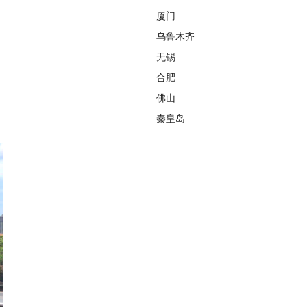
厦门
乌鲁木齐
无锡
合肥
佛山
秦皇岛