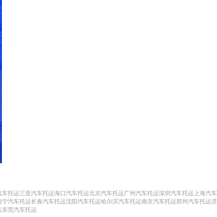
汽车托运
三亚汽车托运
海口汽车托运
北京汽车托运
广州汽车托运
深圳汽车托运
上海汽车
南宁汽车托运
长春汽车托运
沈阳汽车托运
哈尔滨汽车托运
南京汽车托运
郑州汽车托运
济
运
东莞汽车托运