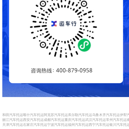
和田汽车托运
喀什汽车托运
阿克苏汽车托运
库尔勒汽车托运
乌鲁木齐汽车托运
伊犁
丽江汽车托运
西安汽车托运
成都汽车托运
重庆汽车托运
武汉汽车托运
常州汽车托运
天津汽车托运
石家庄汽车托运
宁波汽车托运
福州汽车托运
西宁汽车托运
银川汽车托