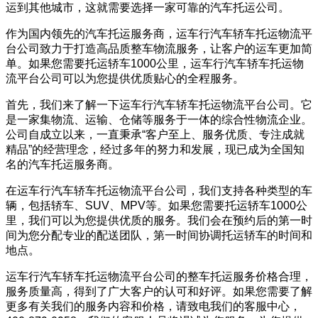
运到其他城市，这就需要选择一家可靠的汽车托运公司。
作为国内领先的汽车托运服务商，运车行汽车轿车托运物流平
台公司致力于打造高品质整车物流服务，让客户的运车更加简
单。如果您需要托运轿车1000公里，运车行汽车轿车托运物
流平台公司可以为您提供优质贴心的全程服务。
首先，我们来了解一下运车行汽车轿车托运物流平台公司。它
是一家集物流、运输、仓储等服务于一体的综合性物流企业。
公司自成立以来，一直秉承“客户至上、服务优质、专注成就
精品”的经营理念，经过多年的努力和发展，现已成为全国知
名的汽车托运服务商。
在运车行汽车轿车托运物流平台公司，我们支持各种类型的车
辆，包括轿车、SUV、MPV等。如果您需要托运轿车1000公
里，我们可以为您提供优质的服务。我们会在预约后的第一时
间为您分配专业的配送团队，第一时间协调托运轿车的时间和
地点。
运车行汽车轿车托运物流平台公司的整车托运服务价格合理，
服务质量高，得到了广大客户的认可和好评。如果您需要了解
更多有关我们的服务内容和价格，请致电我们的客服中心，