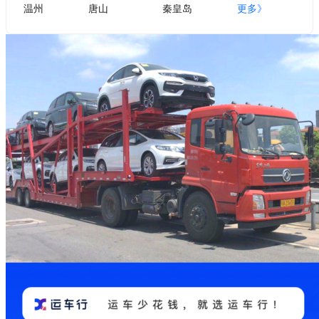
温州
唐山
秦皇岛
更多》