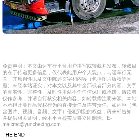
免责声明：本文由运车行平台用户攥写或转载并发布，转载目
的在于传递更多信息，仅代表此用户个人观点，与运车行无
关。其原创性以及文中陈述文字和内容（包括图片版权等问
题）未经本站证实，对本文以及其中全部或者部分内容、文字
的真实性、完整性、及时性本站不作任何保证或承诺，请读者
仅作参考，并请自行核实相关内容。如转载需注明来源。本站
不承担此类作品侵权行为的直接责任及连带责任。如内容（包
含图片、视频、音频、文字）侵犯到您的权益，请来邮告知，
并提供相关证明，经本平台核实后将立即删除。E-
mail:mc@yunchexing.com
THE END