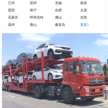
兰州
苏州
无锡
南昌
贵阳
南宁
合肥
太原
石家庄
呼和浩特
佛山
东莞
温州
唐山
秦皇岛
更多》