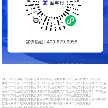
和田汽车托运
喀什汽车托运
阿克苏汽车托运
库尔勒汽车托运
乌鲁木齐汽车托运
伊犁汽车托运
三亚汽车托运
海口汽车托运
北京汽车托运
广州汽车托运
深圳汽车托运
上海汽车托运
杭州汽车托运
苏州汽车托运
兰州汽车托运
昆明汽车托运
拉萨汽车托运
丽江汽车托运
西安汽车托运
成都汽车托运
重庆汽车托运
武汉汽车托运
常州汽车托运
南宁汽车托运
长春汽车托运
沈阳汽车托运
哈尔滨汽车托运
南京汽车托运
郑州汽车托运
济南汽车托运
长沙汽车托运
合肥汽车托运
南昌汽车托运
太原汽车托运
贵阳汽车托运
天津汽车托运
石家庄汽车托运
宁波汽车托运
福州汽车托运
西宁汽车托运
银川汽车托运
东莞汽车托运