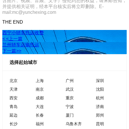
含图片、视频、音频、文字）侵犯到您的权益，请来邮告知，
并提供相关证明，经本平台核实后将立即删除。E-
mail:mc@yunchexing.com
THE END
西宁小轿车托运收费
< <上一篇
兰州轿车运输托运
下一篇>>
选择起始城市
北京
上海
广州
深圳
天津
南京
武汉
沈阳
西安
成都
重庆
杭州
青岛
大连
宁波
济南
延边
长春
厦门
郑州
长沙
福州
乌鲁木齐
昆明