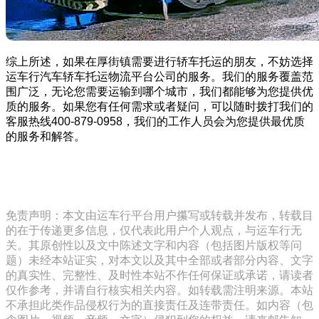
综上所述，如果在厚街镇需要进行轿车托运的朋友，不妨选择
运车行汽车轿车托运物流平台公司的服务。我们的服务覆盖范
围广泛，无论您需要运输到哪个城市，我们都能够为您提供优
质的服务。如果您有任何需求或者疑问，可以随时拨打我们的
客服热线400-879-0958，我们的工作人员会为您提供最优质
的服务和解答。
免责声明：本文由运车行平台用户攥写或转载并发布，转载目
的在于传递更多信息，仅代表此用户个人观点，与运车行无
关。其原创性以及文中陈述文字和内容（包括图片版权等问
题）未经本站证实，对本文以及其中全部或者部分内容、文字
的真实性、完整性、及时性本站不作任何保证或承诺，请读者
仅作参考，并请自行核实相关内容。如转载需注明来源。本站
不承担此类作品侵权行为的直接责任及连带责任。如内容（包