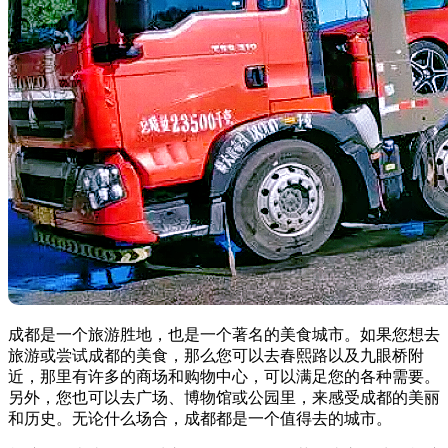
成都是一个旅游胜地，也是一个著名的美食城市。如果您想去
旅游或尝试成都的美食，那么您可以去春熙路以及九眼桥附
近，那里有许多的商场和购物中心，可以满足您的各种需要。
另外，您也可以去广场、博物馆或公园里，来感受成都的美丽
和历史。无论什么场合，成都都是一个值得去的城市。