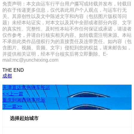
免责声明：本文由运车行平台用户攥写或转载并发布，转载目
的在于传递更多信息，仅代表此用户个人观点，与运车行无
关。其原创性以及文中陈述文字和内容（包括图片版权等问
题）未经本站证实，对本文以及其中全部或者部分内容、文字
的真实性、完整性、及时性本站不作任何保证或承诺，请读者
仅作参考，并请自行核实相关内容。如转载需注明来源。本站
不承担此类作品侵权行为的直接责任及连带责任。如内容（包
含图片、视频、音频、文字）侵犯到您的权益，请来邮告知，
并提供相关证明，经本平台核实后将立即删除。E-
mail:mc@yunchexing.com
THE END
成都
天津直达常州轿车托运
< <上一篇
重庆到湘西轿车托运
下一篇>>
选择起始城市