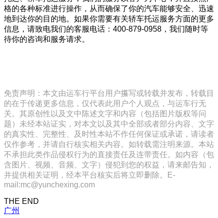
格的各种标准进行操作，从而确保了你的汽车能够安全、迅速
地到达你的目的地。如果你需要有关轿车托运服务方面的更多
信息，请致电我们的客服电话：400-879-0958，我们随时等
待你的咨询和服务请求。
免责声明：本文由运车行平台用户攥写或转载并发布，转载目
的在于传递更多信息，仅代表此用户个人观点，与运车行无
关。其原创性以及文中陈述文字和内容（包括图片版权等问
题）未经本站证实，对本文以及其中全部或者部分内容、文字
的真实性、完整性、及时性本站不作任何保证或承诺，请读者
仅作参考，并请自行核实相关内容。如转载需注明来源。本站
不承担此类作品侵权行为的直接责任及连带责任。如内容（包
含图片、视频、音频、文字）侵犯到您的权益，请来邮告知，
并提供相关证明，经本平台核实后将立即删除。E-
mail:mc@yunchexing.com
THE END
广州