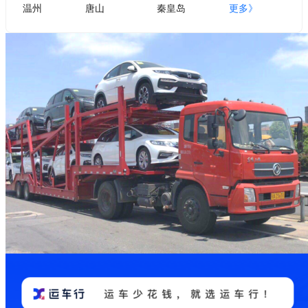
温州
唐山
秦皇岛
更多》