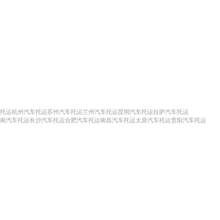
托运
杭州汽车托运
苏州汽车托运
兰州汽车托运
昆明汽车托运
拉萨汽车托运
南汽车托运
长沙汽车托运
合肥汽车托运
南昌汽车托运
太原汽车托运
贵阳汽车托运