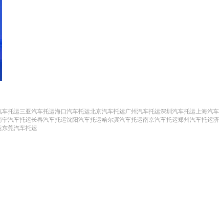
汽车托运
三亚汽车托运
海口汽车托运
北京汽车托运
广州汽车托运
深圳汽车托运
上海汽车
南宁汽车托运
长春汽车托运
沈阳汽车托运
哈尔滨汽车托运
南京汽车托运
郑州汽车托运
济
运
东莞汽车托运