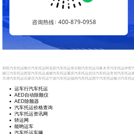
和田汽车托运
喀什汽车托运
阿克苏汽车托运
库尔勒汽车托运
乌鲁木齐汽车托运
伊犁
丽江汽车托运
西安汽车托运
成都汽车托运
重庆汽车托运
武汉汽车托运
常州汽车托运
天津汽车托运
石家庄汽车托运
宁波汽车托运
福州汽车托运
西宁汽车托运
银川汽车托
运车行汽车托运
AED自动除颤仪
AED除颤器
汽车托运价格查询
汽车托运资讯网
轿运网
能哟运车
汽车托运车辆