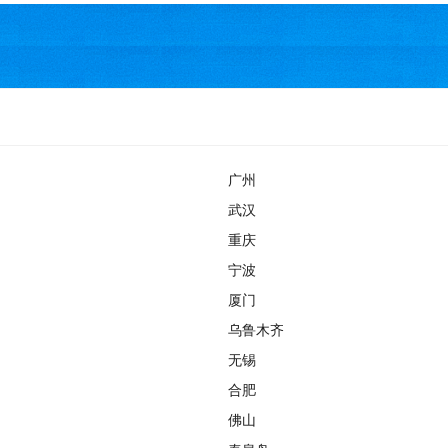
广州
武汉
重庆
宁波
厦门
乌鲁木齐
无锡
合肥
佛山