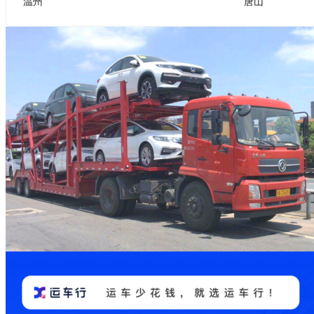
温州
唐山