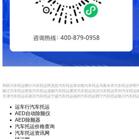
和田汽车托运
喀什汽车托运
阿克苏汽车托运
库尔勒汽车托运
乌鲁木齐汽车托运
伊犁
丽江汽车托运
西安汽车托运
成都汽车托运
重庆汽车托运
武汉汽车托运
常州汽车托运
天津汽车托运
石家庄汽车托运
宁波汽车托运
福州汽车托运
西宁汽车托运
银川汽车托
运车行汽车托运
AED自动除颤仪
AED除颤器
汽车托运价格查询
汽车托运资讯网