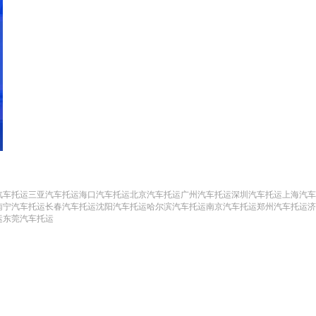
汽车托运
三亚汽车托运
海口汽车托运
北京汽车托运
广州汽车托运
深圳汽车托运
上海汽车
南宁汽车托运
长春汽车托运
沈阳汽车托运
哈尔滨汽车托运
南京汽车托运
郑州汽车托运
济
运
东莞汽车托运