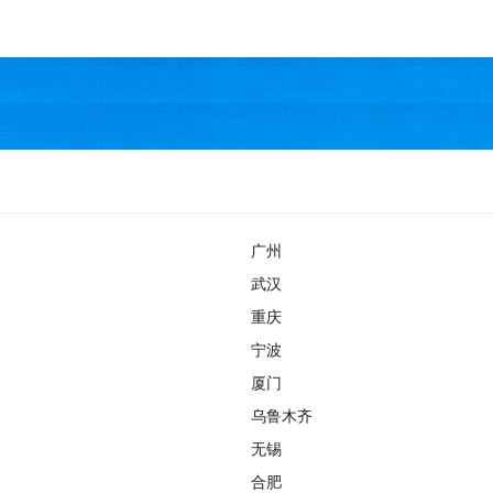
广州
武汉
重庆
宁波
厦门
乌鲁木齐
无锡
合肥