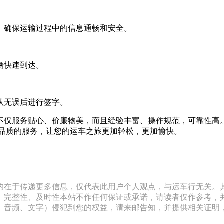
，确保运输过程中的信息通畅和安全。
辆快速到达。
认无误后进行签字。
仅服务贴心、价廉物美，而且经验丰富、操作规范，可靠性高。如果
高品质的服务，让您的运车之旅更加轻松，更加愉快。
的在于传递更多信息，仅代表此用户个人观点，与运车行无关。
、完整性、及时性本站不作任何保证或承诺，请读者仅作参考，
文字）侵犯到您的权益，请来邮告知，并提供相关证明，经本平台核实后