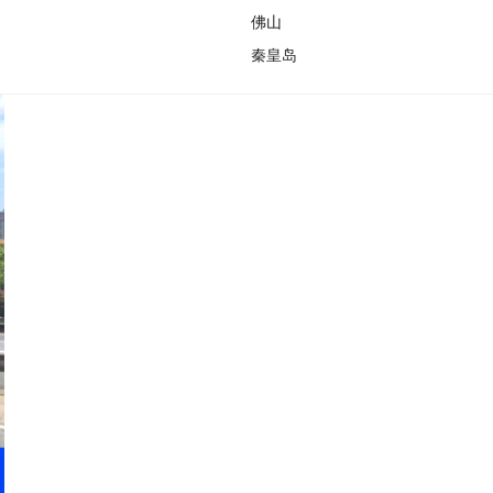
佛山
秦皇岛