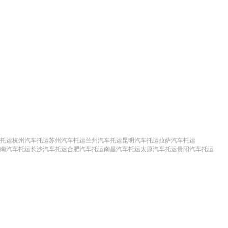
托运
杭州汽车托运
苏州汽车托运
兰州汽车托运
昆明汽车托运
拉萨汽车托运
南汽车托运
长沙汽车托运
合肥汽车托运
南昌汽车托运
太原汽车托运
贵阳汽车托运