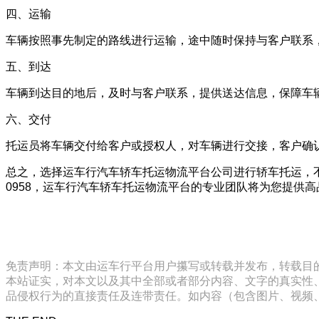
四、运输
车辆按照事先制定的路线进行运输，途中随时保持与客户联系
五、到达
车辆到达目的地后，及时与客户联系，提供送达信息，保障车
六、交付
托运员将车辆交付给客户或授权人，对车辆进行交接，客户确
总之，选择运车行汽车轿车托运物流平台公司进行轿车托运，不
0958，运车行汽车轿车托运物流平台的专业团队将为您提供
免责声明：本文由运车行平台用户攥写或转载并发布，转载目
本站证实，对本文以及其中全部或者部分内容、文字的真实性
品侵权行为的直接责任及连带责任。如内容（包含图片、视频、音频、