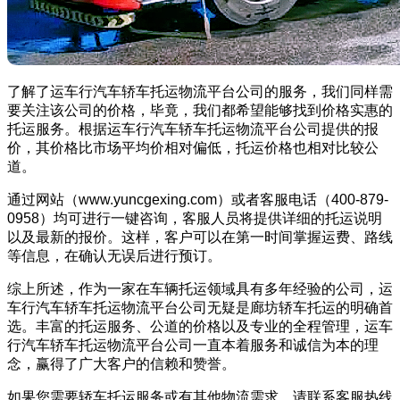
了解了运车行汽车轿车托运物流平台公司的服务，我们同样需
要关注该公司的价格，毕竟，我们都希望能够找到价格实惠的
托运服务。根据运车行汽车轿车托运物流平台公司提供的报
价，其价格比市场平均价相对偏低，托运价格也相对比较公
道。
通过网站（www.yuncgexing.com）或者客服电话（400-879-
0958）均可进行一键咨询，客服人员将提供详细的托运说明
以及最新的报价。这样，客户可以在第一时间掌握运费、路线
等信息，在确认无误后进行预订。
综上所述，作为一家在车辆托运领域具有多年经验的公司，运
车行汽车轿车托运物流平台公司无疑是廊坊轿车托运的明确首
选。丰富的托运服务、公道的价格以及专业的全程管理，运车
行汽车轿车托运物流平台公司一直本着服务和诚信为本的理
念，赢得了广大客户的信赖和赞誉。
如果您需要轿车托运服务或有其他物流需求，请联系客服热线