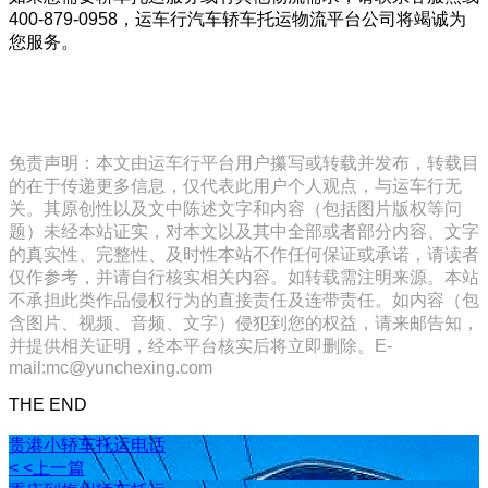
400-879-0958，运车行汽车轿车托运物流平台公司将竭诚为
您服务。
免责声明：本文由运车行平台用户攥写或转载并发布，转载目
的在于传递更多信息，仅代表此用户个人观点，与运车行无
关。其原创性以及文中陈述文字和内容（包括图片版权等问
题）未经本站证实，对本文以及其中全部或者部分内容、文字
的真实性、完整性、及时性本站不作任何保证或承诺，请读者
仅作参考，并请自行核实相关内容。如转载需注明来源。本站
不承担此类作品侵权行为的直接责任及连带责任。如内容（包
含图片、视频、音频、文字）侵犯到您的权益，请来邮告知，
并提供相关证明，经本平台核实后将立即删除。E-
mail:mc@yunchexing.com
THE END
贵港小轿车托运电话
< <上一篇