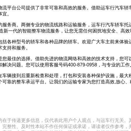
物流平台公司提供了非常可靠和高效的服务。借助运车行汽车轿
事宜。
的服务商。两侧专业的物流线路和运输服务，运车行汽车轿车托
客户打造新一代的智能整车物流服务，让您无需任何困扰地安全、高
包括各种型号的轿车和各种品牌的轿车。欢迎广大车主前来体验
术支持和服务。
是您最佳的选择。借助先进的物流网络和高效的技术支持，您可
决问题。您可以使用客服号码400-879-0958，与专业的工
在车辆接到后重新检查和处理，打包和安装各种保护设施，最大
个可靠的整车承运平台。让我们的运输专家为您打造高效,放心、
的在于传递更多信息，仅代表此用户个人观点，与运车行无关。
、完整性、及时性本站不作任何保证或承诺，请读者仅作参考，