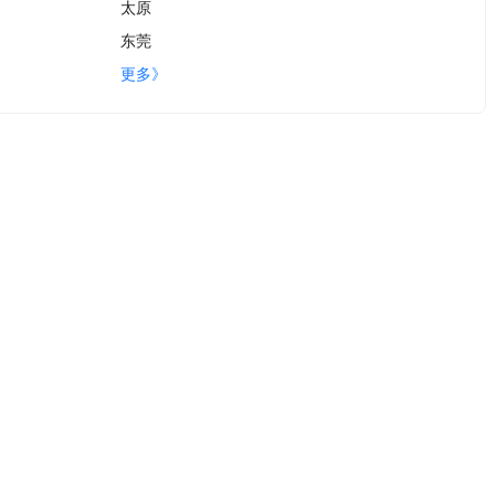
太原
东莞
更多》