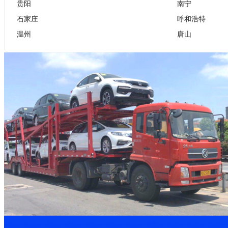
贵阳
南宁
石家庄
呼和浩特
温州
唐山