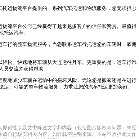
车托运物流平台提供的一系列汽车托运和物流服务，您无须担心
运物流平台公司已经赢得了越来越多客户的信任和赞赏。最值得
效地托运汽车。
运车行的整车物流服务，当您联系运车行托运您的车辆时，雇佣
以轻松、快速地将车辆从大连运往丹东。更重要的是，运车行汽
作人员交流并获得帮助。
程度地减少车辆在运输中的损坏风险。无论您是搬家还是在进行
稳定、可靠的整车物流服务，力求让您的汽车托运更加美好、
其原创性以及文中陈述文字和内容（包括图片版权等问题）未经
并请自行核实相关内容。如转载需注明来源。本站不承担此类作