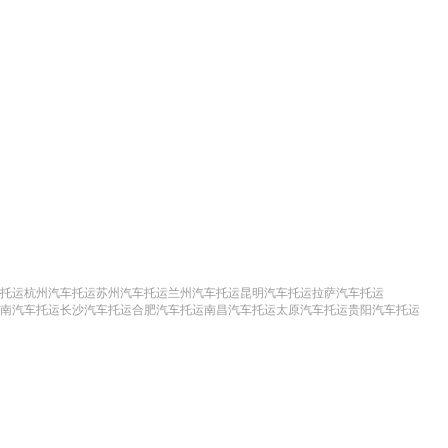
托运
杭州汽车托运
苏州汽车托运
兰州汽车托运
昆明汽车托运
拉萨汽车托运
南汽车托运
长沙汽车托运
合肥汽车托运
南昌汽车托运
太原汽车托运
贵阳汽车托运