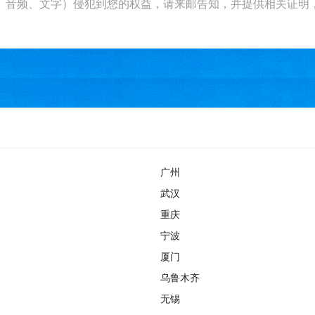
文字）侵犯到您的权益，请来邮告知，并提供相关证明，经本平台核实后
广州
武汉
重庆
宁波
厦门
乌鲁木齐
无锡