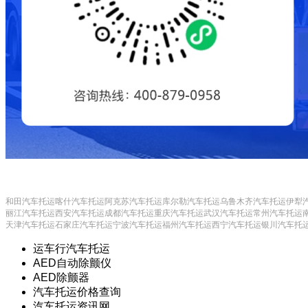
和田汽车托运
喀什汽车托运
阿克苏汽车托运
库尔勒汽车托运
乌鲁木齐汽车托运
伊犁
丽江汽车托运
西安汽车托运
成都汽车托运
重庆汽车托运
武汉汽车托运
常州汽车托运
天津汽车托运
石家庄汽车托运
宁波汽车托运
福州汽车托运
西宁汽车托运
银川汽车托
运车行汽车托运
AED自动除颤仪
AED除颤器
汽车托运价格查询
汽车托运资讯网