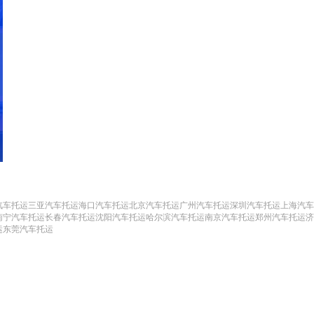
汽车托运
三亚汽车托运
海口汽车托运
北京汽车托运
广州汽车托运
深圳汽车托运
上海汽车
南宁汽车托运
长春汽车托运
沈阳汽车托运
哈尔滨汽车托运
南京汽车托运
郑州汽车托运
济
运
东莞汽车托运