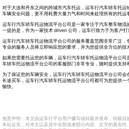
对于大连和丹东之间的跨城市汽车托运，运车行汽车轿车托运
车辆安全问题，更不用耗费大量力气和时间来处理所有的托运
运车行汽车轿车托运物流平台公司是一家专注于汽车整车物流
一提的是，作为一家技术 driven 公司，运车行致力于为
运车行汽车轿车托运物流平台公司的服务覆盖范围非常广泛，
专业的服务人员将立即响应您的要求，并为您提供全方位的技
如果您需要托运您的车辆，运车行汽车轿车托运物流平台公司
车轿车托运物流平台公司的客服部门非常专业，随时提供支持和解
为了保证您的车辆安全，运车行汽车轿车托运物流平台公司会
长途买车，运车行汽车轿车托运物流平台公司都可为您提供一
愉快。
免责声明：本文由运车行平台用户攥写或转载并发布，转载目
本站证实，对本文以及其中全部或者部分内容、文字的真实性